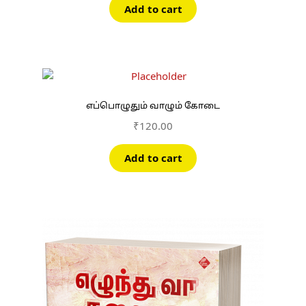
Add to cart
எப்பொழுதும் வாழும் கோடை
₹
120.00
Add to cart