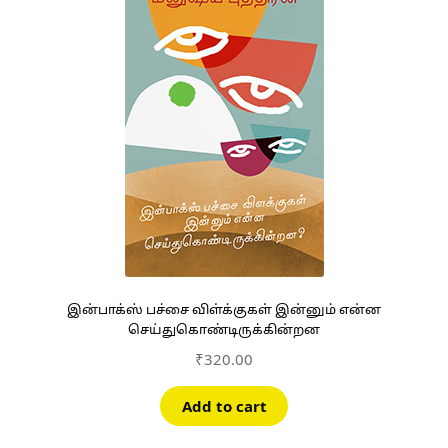
இன்பாக்ஸ் பச்சை விள்க்குகள் இன்னும் என்ன
செய்துகொண்டிருக்கின்றன
₹
320.00
Add to cart