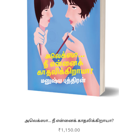
அலெக்ஸா… நீ என்னைக் காதலிக்கிறாயா?
₹
1,150.00