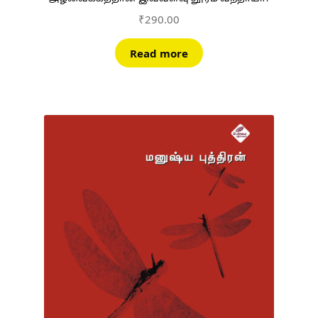
₹
290.00
Read more