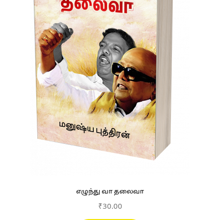
எழுந்து வா தலைவா
₹
30.00