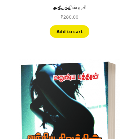
அதீதத்தின் ருசி
₹
280.00
Add to cart