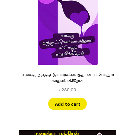
எனக்கு நஞ்சூட்டுபவர்களைத்தான் எப்போதும்
காதலிக்கிறேன்
₹
280.00
Add to cart