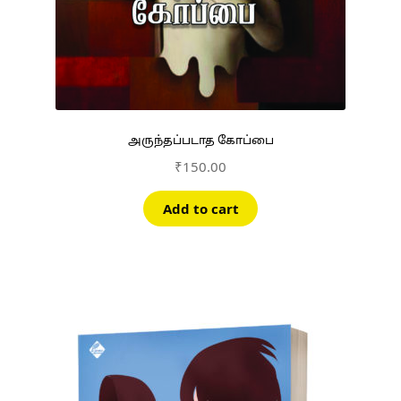
அருந்தப்படாத கோப்பை
₹
150.00
Add to cart