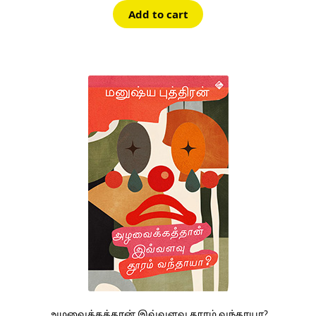
Add to cart
அழவைக்கத்தான் இவ்வளவு தூரம் வந்தாயா?