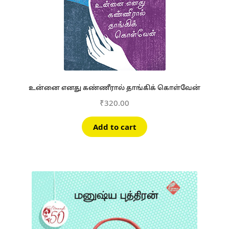
உன்னை எனது கண்ணீரால் தாங்கிக் கொள்வேன்
₹
320.00
Add to cart