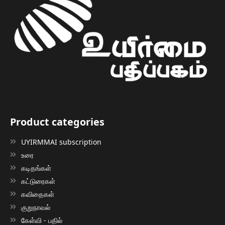
Product categories
UYIRMMAI subscription
உரை
கடிதங்கள்
கட்டுரைகள்
கவிதைகள்
குறுநாவல்
கேள்வி - பதில்