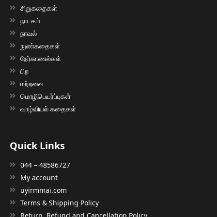
சிறுகதைகள்
நாடகம்
நாவல்
நுண்கதைகள்
நேர்காணல்கள்
பிற
மற்றவை
மொழிபெயர்ப்புகள்
வாழ்வியல் கதைகள்
Quick Links
044 – 48586727
My account
uyirmmai.com
Terms & Shipping Policy
Return, Refund and Cancellation Policy