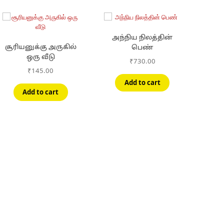
அந்நிய நிலத்தின்
சூரியனுக்கு அருகில்
பெண்
ஒரு வீடு
₹
730.00
₹
145.00
Add to cart
Add to cart