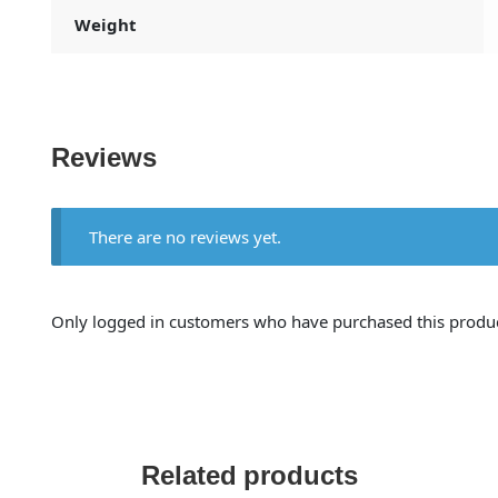
Weight
Reviews
There are no reviews yet.
Only logged in customers who have purchased this produc
Related products