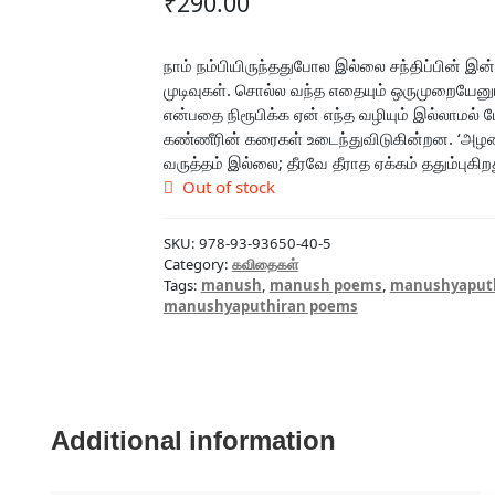
₹
290.00
நாம் நம்பியிருந்ததுபோல இல்லை சந்திப்பின் இன்
முடிவுகள். சொல்ல வந்த எதையும் ஒருமுறையேனு
என்பதை நிரூபிக்க ஏன் எந்த வழியும் இல்லாமல
கண்ணீரின் கரைகள் உடைந்துவிடுகின்றன. ‘அழவை
வருத்தம் இல்லை; தீரவே தீராத ஏக்கம் ததும்புகிற
Out of stock
SKU:
978-93-93650-40-5
Category:
கவிதைகள்
Tags:
manush
,
manush poems
,
manushyaput
manushyaputhiran poems
Additional information