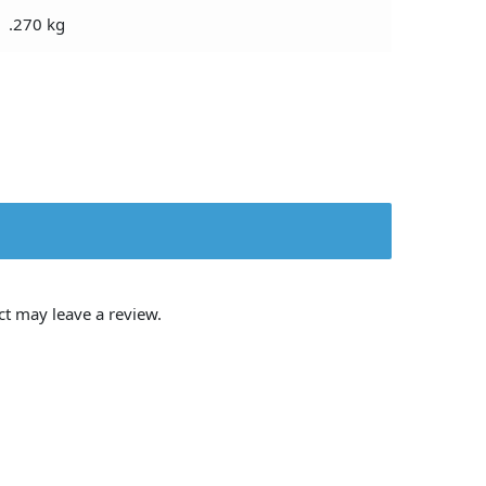
.270 kg
t may leave a review.