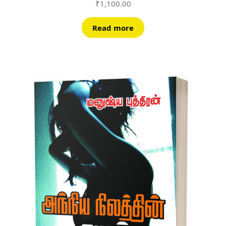
₹
1,100.00
Read more