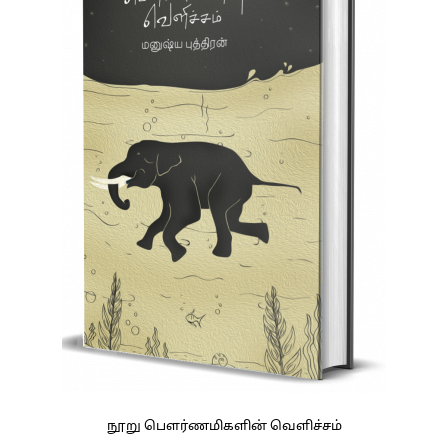
நூறு பௌர்ணமிகளின் வெளிச்சம்