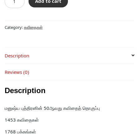
Add to cart
யாரும்
அணைத்துக்
கொள்ளவில்லையா?
quantity
Category:
கவிதைகள்
Description
Reviews (0)
Description
மனுஷ்ய புத்திரனின் 50ஆவது கவிதைத் தொகுப்பு
1453 கவிதைகள்
1768 பக்கங்கள்