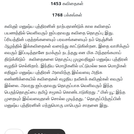
1453
கவிதைகள்
1768
பக்கங்கள்
கவிஞர் மனுஷ்ய புத்திரனின் நாற்பதாண்டுக்‌ கால கவிதைப்
பயணத்தில் வெளிவரும் ஐம்பதாவது கவிதை தொகுப்பு இது.
ப்ரியத்தின் பதற்றங்களையும் பரவசங்களையும் நம் நெஞ்சின்
ஆழத்தில் இக்கவிதைகள் வரைந்து காட்டுகின்றன. இதை வாசிக்கும்
எவரும் இப்படித்தானே நமக்கும் நடந்தது என மிக அந்தரங்கமாய்
திடுக்கிடும் கவிதைகளை தொகுப்பு முழுவதிலும் மனுஷ்ய புத்திரன்
எழுதிச் செல்கிறார். இந்திய மொழிகளில் மட்டுமல்ல உலக மொழிகள்
எதிலும் ‌மனுஷ்ய புத்திரன் அளவிற்கு இவ்வளவு அதிக
எண்ணிக்கையில் கவிதைகள் எழுதிய நவீனக் கவிஞர்கள் எவரும்
இல்லை. அவரது ஐம்பதாவது தொகுப்பாக வெளிவரும் இந்த
பெருந்தொகுப்பை தமிழ் சமூகம் கொண்டாடுகிறது .” மிஸ் யூ: இந்த
முறையும் இவ்வளவுதான் சொல்ல முடிந்தது. ‘ தொகுப்பிற்குப்பின்
மனுஷ்ய புத்திரனின் மற்றுமொரு மாபெரும் சாதனை இது.
உன்னை