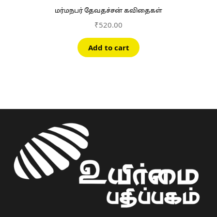
மர்மநபர் தேவதச்சன் கவிதைகள்
₹
520.00
Add to cart