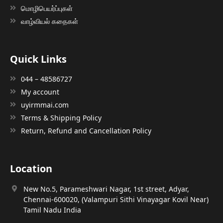
மொழிபெயர்ப்புகள்
வாழ்வியல் கதைகள்
Quick Links
044 – 48586727
My account
uyirmmai.com
Terms & Shipping Policy
Return, Refund and Cancellation Policy
Location
New No.5, Parameshwari Nagar, 1st street, Adyar,
Chennai-600020, (Valampuri Sithi Vinayagar Kovil Near)
Tamil Nadu India