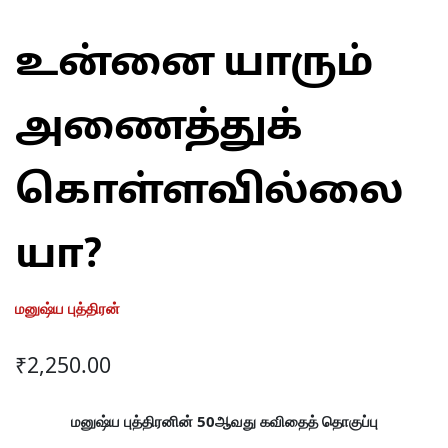
உன்னை யாரும்
அணைத்துக்
கொள்ளவில்லை
யா?
மனுஷ்ய புத்திரன்
₹
2,250.00
மனுஷ்ய புத்திரனின் 50ஆவது கவிதைத் தொகுப்பு