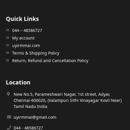
Quick Links
044 – 48586727
My account
uyirmmai.com
Terms & Shipping Policy
Return, Refund and Cancellation Policy
Location
New No.5, Parameshwari Nagar, 1st street, Adyar,
Chennai-600020, (Valampuri Sithi Vinayagar Kovil Near)
Tamil Nadu India
uyirmmai@gmail.com
044 - 48586727