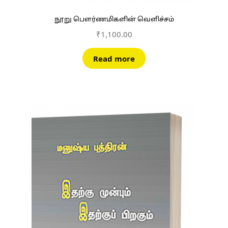
நூறு பௌர்ணமிகளின் வெளிச்சம்
₹
1,100.00
Read more