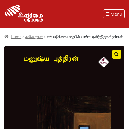
Menu
Home
கவிதைகள்
என் படுக்கையறையில் யாரோ ஒளிந்திருக்கிறார்கள்