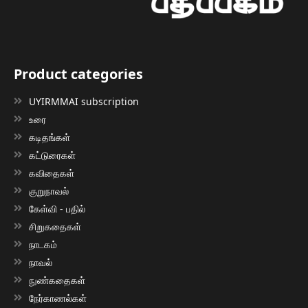
Product categories
UYIRMMAI subscription
உரை
கடிதங்கள்
கட்டுரைகள்
கவிதைகள்
குறுநாவல்
கேள்வி - பதில்
சிறுகதைகள்
நாடகம்
நாவல்
நுண்கதைகள்
நேர்காணல்கள்