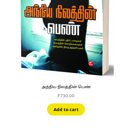
அந்நிய நிலத்தின் பெண்
₹
730.00
Add to cart