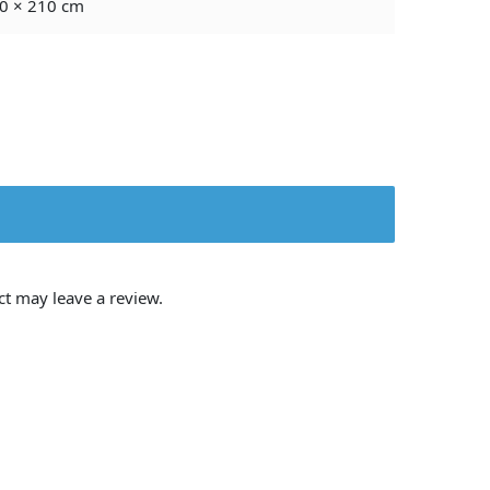
0 × 210 cm
t may leave a review.