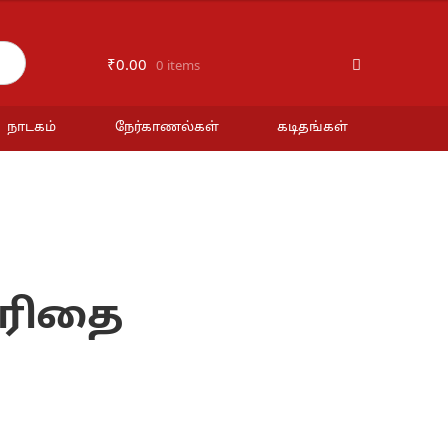
₹
0.00
0 items
நாடகம்
நேர்காணல்கள்
கடிதங்கள்
சரிதை