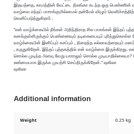
இதயத்தை, காமத்தின் வேட்டை நிலங்கா கடந்த ஒரு பெண்ணின் 
வாழ்வை எந்தப் பாசாங்குமில்லாமல் தன்மேல் விழும் வெளிச்சத்தி
வெளிப்படுத்துகிறார் .
“என் வாழ்க்கையில் நீங்கள் அறிந்திராத சில பாகங்கள் இந்தப் ப
எனக்குள்ளிருக்கும் பெண்ணையும் நடிகையையும் புரிந்துகொள்ள 
வாழ்க்கையின் இனிப்பும் கசப்பும் , நிறைந்த எல்லாவற்றையும் ம
, கருதுகிறேன். இந்தப் புத்தகத்தில் என் வாழ்க்கை இருக்கிறது
சொல்ல முடிந்த அளவு வேறு யாராலும் சொல்ல முடியாதில்லையா
உண்மையாக இருக்க முயற்சி செய்திருக்கிறேன்.” ஷகிலா
ஷகிலா
Additional information
Weight
0.25 kg