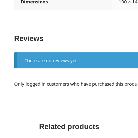
Dimensions
100 × 14
Reviews
There are no reviews yet.
Only logged in customers who have purchased this produc
Related products