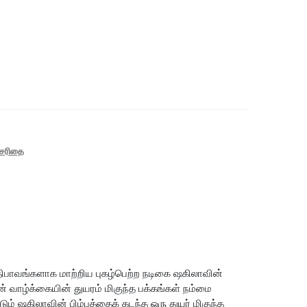
யசரிதை
ிபாவங்களாக மாற்றிய புகழ்பெற்ற நடிகை ஷகிலாவின்
ன் வாழ்க்கையின் துயரம் மிகுந்த பக்கங்கள் நம்மை
் ஷகிலாவின் பிம்பத்தைக் கடந்த ஒரு துயர் மிகுந்த