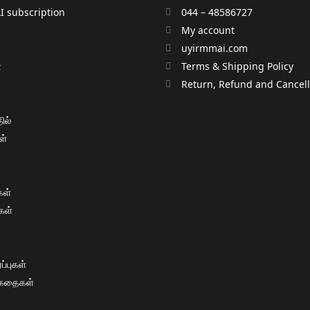
 subscription
044 – 48586727
My account
uyirmmai.com
்
Terms & Shipping Policy
்
Return, Refund and Cancella
ில்
ள்
ள்
கள்
்புகள்
 கதைகள்