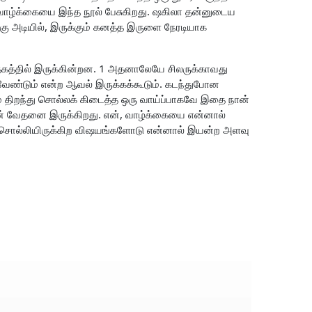
வாழ்க்கையை இந்த நூல் பேசுகிறது. ஷகிலா தன்னுடைய
ற்கு அடியில், இருக்கும் கனத்த இருளை நேரடியாக
ுத்தகத்தில் இருக்கின்றன. 1 அதனாலேயே சிலருக்காவது
வேண்டும் என்ற ஆவல் இருக்கக்கூடும். கடந்துபோன
னம் திறந்து சொல்லக் கிடைத்த ஒரு வாய்ப்பாகவே இதை நான்
. என் வேதனை இருக்கிறது. என், வாழ்க்கையை என்னால்
? சொல்லியிருக்கிற விஷயங்களோடு என்னால் இயன்ற அளவு