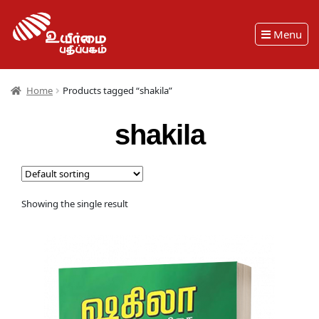
Menu
Home
Products tagged “shakila”
shakila
Showing the single result