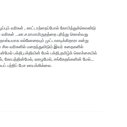
ழப்பும் வரிகள் , காட்டாற்றைப்போல் கோபித்துக்கொண்டு
் வரிகள் …லா.ச.ராமாமிருதத்தை புரிந்து கொள்வது
ாஸ்யமாக எல்லோரையும் முட்டாளடிக்கிறாரா என்று
ம் சில வரிகளில் மறைந்துவிடும்.இவர் கதைகளில்
ன்மேல் பக்தி,பக்தியின் மேல் பக்தி,தமிழ்க் கொச்சையில்
ேல், கோபத்தின்மேல், ஏழைமேல், சங்கேதங்களின் மேல்…
ப் பற்றிப் பேச லாயக்கில்லை.