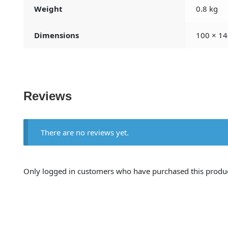
Weight
0.8 kg
Dimensions
100 × 14
Reviews
There are no reviews yet.
Only logged in customers who have purchased this produc