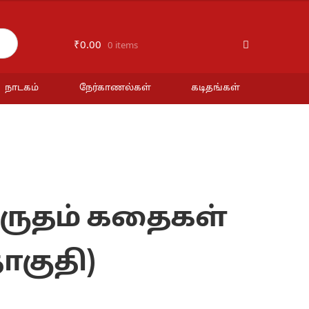
₹
0.00
0 items
நாடகம்
நேர்காணல்கள்
கடிதங்கள்
ிருதம் கதைகள்
ொகுதி)