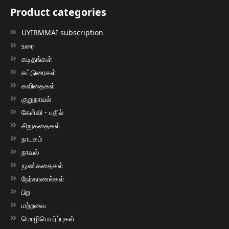
Product categories
UYIRMMAI subscription
உரை
கடிதங்கள்
கட்டுரைகள்
கவிதைகள்
குறுநாவல்
கேள்வி - பதில்
சிறுகதைகள்
நாடகம்
நாவல்
நுண்கதைகள்
நேர்காணல்கள்
பிற
மற்றவை
மொழிபெயர்ப்புகள்