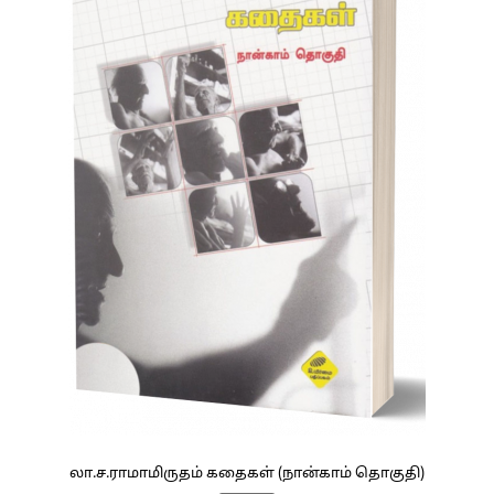
லா.ச.ராமாமிருதம் கதைகள் (நான்காம் தொகுதி)