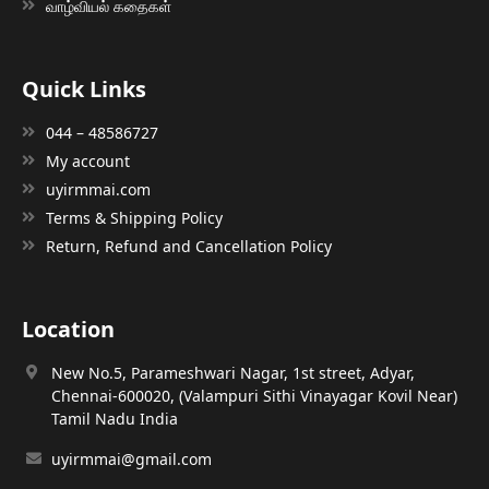
வாழ்வியல் கதைகள்
Quick Links
044 – 48586727
My account
uyirmmai.com
Terms & Shipping Policy
Return, Refund and Cancellation Policy
Location
New No.5, Parameshwari Nagar, 1st street, Adyar,
Chennai-600020, (Valampuri Sithi Vinayagar Kovil Near)
Tamil Nadu India
uyirmmai@gmail.com