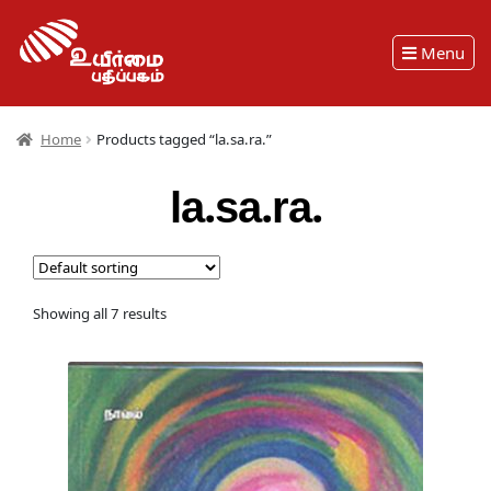
Menu
Home
Products tagged “la.sa.ra.”
la.sa.ra.
Showing all 7 results