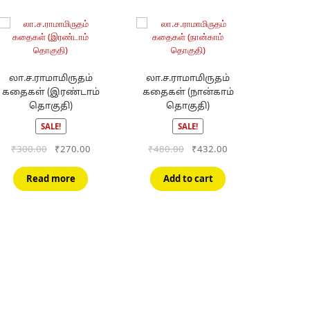
லா.ச.ராமாமிருதம்
லா.ச.ராமாமிருதம்
கதைகள் (இரண்டாம்
கதைகள் (நான்காம்
தொகுதி)
தொகுதி)
SALE!
SALE!
Original
Current
Original
Current
₹
300.00
₹
270.00
₹
480.00
₹
432.00
price
price
price
price
was:
is:
was:
is:
Read more
Add to cart
₹300.00.
₹270.00.
₹480.00.
₹432.00.