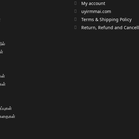
My account
uyirmmai.com
்
Terms & Shipping Policy
்
Return, Refund and Cancella
ில்
ள்
ள்
கள்
்புகள்
 கதைகள்