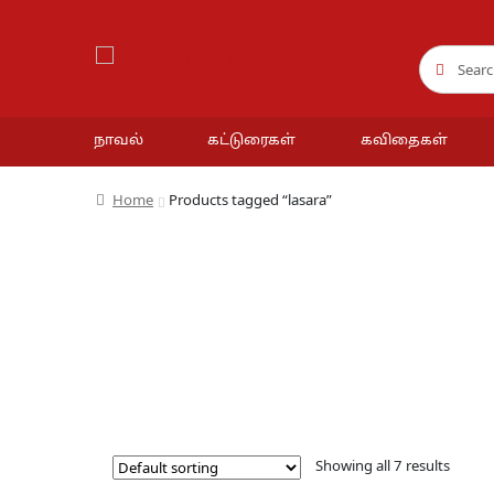
Search
Search
for:
நாவல்
கட்டுரைகள்
கவிதைகள்
Home
Products tagged “lasara”
Showing all 7 results