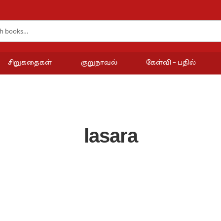
சிறுகதைகள்
குறுநாவல்
கேள்வி – பதில்
lasara