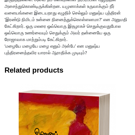
அசைந்துகொண்டிருக்கின்றன. யமுனாக்கள் உருவாக்கும் நீர்
வளையங்களை இடையறாது எழுதிச் செல்லும் மனுஷ்ய புத்திரன்
‘இரண்டு நிமிடம் உன்னை நினைத்துக்கொள்ளலாமா?’ என அனுமதி
கேட்கிறார். ஒரு மலரை ஒவ்வொரு இதழாகச் செதுக்குவதுபோல
ஒவ்வொரு உணர்வையும் செதுக்கும் அவர் தன்னையே ஒரு
ரோஜாவாக மாற்றும்படி கேட்கிறார்.
‘மழையே மழையே மழை எனும் அன்பே’ என மனுஷ்ய
புத்திரனைத்தவிர யாரால் ஆராதிக்க முடியும்?
Related products