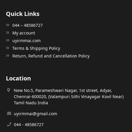
Quick Links
044 – 48586727
My account
uyirmmai.com
Terms & Shipping Policy
Return, Refund and Cancellation Policy
Location
New No.5, Parameshwari Nagar, 1st street, Adyar,
Chennai-600020, (Valampuri Sithi Vinayagar Kovil Near)
Tamil Nadu India
uyirmmai@gmail.com
044 - 48586727