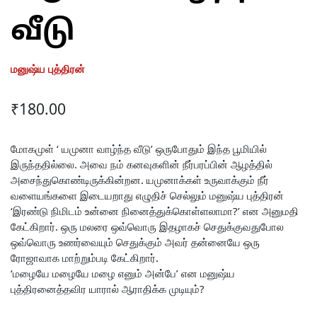
வீடு
மனுஷ்ய புத்திரன்
₹
180.00
மோகமுள் ‘ யமுனா வாழ்ந்த வீடு’ ஒருபோதும் இந்த பூமியில்
இருந்ததில்லை. அவை நம் கனவுகளின் நீர்பரப்பின் ஆழத்தில்
அசைந்துகொண்டிருக்கின்றன. யமுனாக்கள் உருவாக்கும் நீர்
வளையங்களை இடையறாது எழுதிச் செல்லும் மனுஷ்ய புத்திரன்
‘இரண்டு நிமிடம் உன்னை நினைத்துக்கொள்ளலாமா?’ என அனுமதி
கேட்கிறார். ஒரு மலரை ஒவ்வொரு இதழாகச் செதுக்குவதுபோல
ஒவ்வொரு உணர்வையும் செதுக்கும் அவர் தன்னையே ஒரு
ரோஜாவாக மாற்றும்படி கேட்கிறார்.
‘மழையே மழையே மழை எனும் அன்பே’ என மனுஷ்ய
புத்திரனைத்தவிர யாரால் ஆராதிக்க முடியும்?