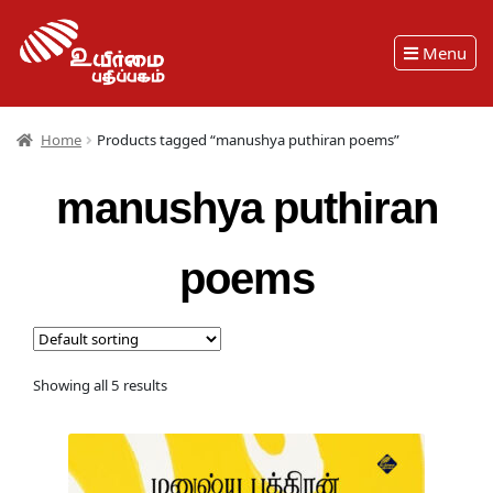
Menu
Home
Products tagged “manushya puthiran poems”
manushya puthiran
poems
Showing all 5 results