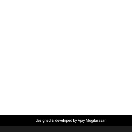
designed & developed by
Ajay Mugilarasan