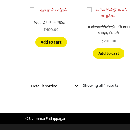
ஒரு நாள் வசந்தம்
கண்ணீரின்றிப் போய
₹
400.00
வாருங்கள்
₹
200.00
Add to cart
Add to cart
Showing all 4 results
© Uyirmmai Pathippagam