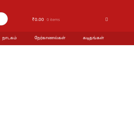
₹
0.00
0 items
நாடகம்
நேர்காணல்கள்
கடிதங்கள்