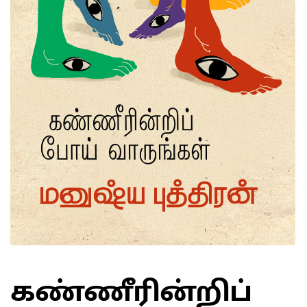
கண்ணீரின்றிப்