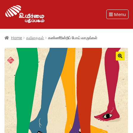
Menu
Home
கவிதைகள்
கண்ணீரின்றிப் போய் வாருங்கள்