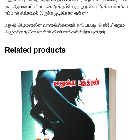
என ஆதரவாய் விடைகொடுக்கும்போது ஒரு சொட்டுக் கண்ணீரை
நம்மால் சிந்தாமல் இருக்கமுடிகிறதா என்ன?
மனுஷ் ஆழ்மனதின் வானவில்களைக் காட்டியபடி ‘அன்பே’ எனும்
அமுதத்தை சொற்களின் கிண்ணங்களில் நிரப்புகிறார்.
Related products