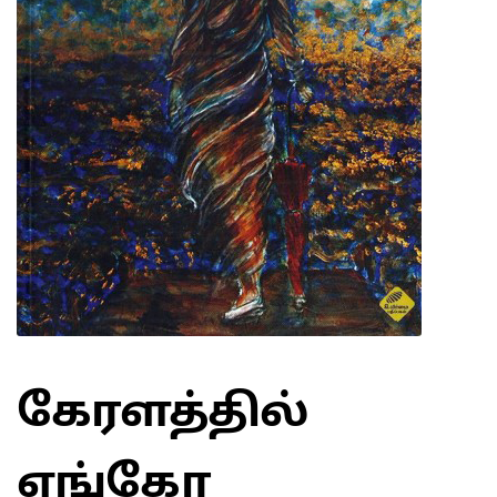
கேரளத்தில்
எங்கோ