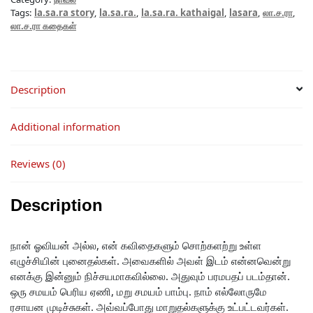
Tags:
la.sa.ra story
,
la.sa.ra.
,
la.sa.ra. kathaigal
,
lasara
,
லா.ச.ரா
,
லா.ச.ரா கதைகள்
Description
Additional information
Reviews (0)
Description
நான் ஓவியன் அல்ல, என் கவிதைகளும் சொற்களற்று உள்ள
எழுச்சியின் புனைதல்கள். அவைகளில் அவள் இடம் என்னவென்று
எனக்கு இன்னும் நிச்சயமாகவில்லை. அதுவும் பரமபதப் படம்தான்.
ஒரு சமயம் பெரிய ஏணி, மறு சமயம் பாம்பு. நாம் எல்லோருமே
ரசாயன முடிச்சுகள். அவ்வப்போது மாறுதல்களுக்கு உட்பட்டவர்கள்.