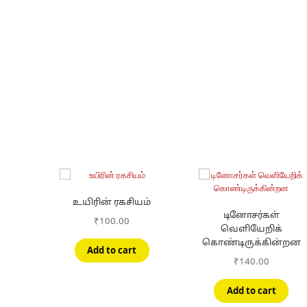
உயிரின் ரகசியம்
டினோசர்கள்
₹
100.00
வெளியேறிக்
கொண்டிருக்கின்றன
Add to cart
₹
140.00
Add to cart