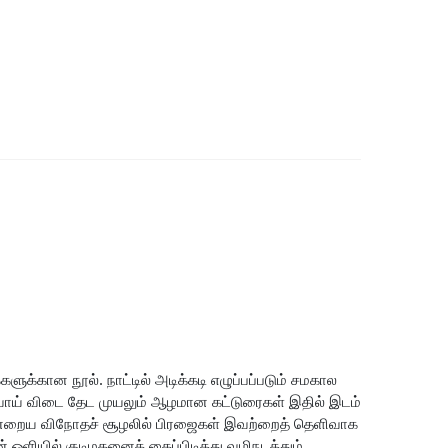
ுக்கான நூல். நாட்டில் அடிக்கடி எழுப்பப்படும் சமகால
வாய் விடை தேட முயலும் ஆழமான கட்டுரைகள் இதில் இடம்
இன்றைய விநோதச் சூழலில் பிரஜைகள் இவற்றைத் தெளிவாக‌
் ஒளியில் குடிமகனைக் கைப்பிடித்து வழிநடத்தும்