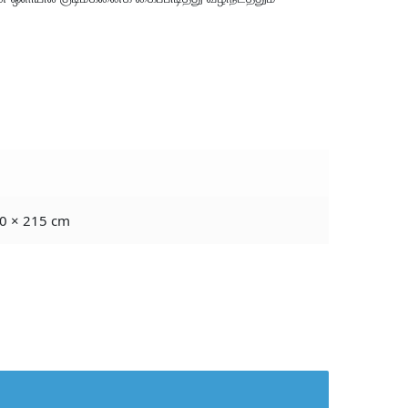
0 × 215 cm