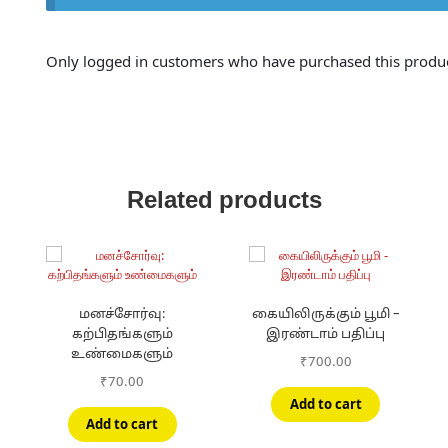
Only logged in customers who have purchased this produc
Related products
மனச்சோர்வு:
கையிலிருக்கும் பூமி –
கற்பிதங்களும்
இரண்டாம் பதிப்பு
உண்மைகளும்
₹
700.00
₹
70.00
Add to cart
Add to cart