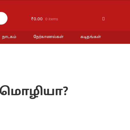
₹
0.00
0 items
நாடகம்
நேர்காணல்கள்
கடிதங்கள்
ய மொழியா?