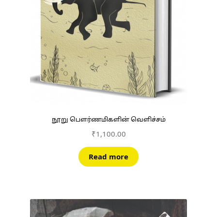
நூறு பௌர்ணமிகளின் வெளிச்சம்
₹
1,100.00
Read more