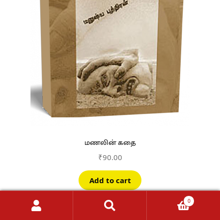
மணலின் கதை
₹
90.00
Add to cart
0
Search
Search
for: