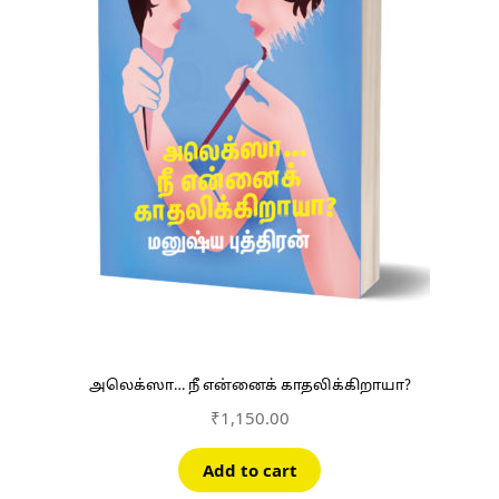
அலெக்ஸா… நீ என்னைக் காதலிக்கிறாயா?
₹
1,150.00
Add to cart