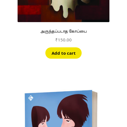
அருந்தப்படாத கோப்பை
₹
150.00
Add to cart