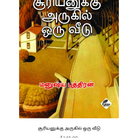
சூரியனுக்கு அருகில் ஒரு வீடு
₹
145.00