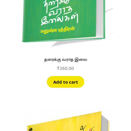
தரைக்கு வராத இலை
₹
260.00
Add to cart