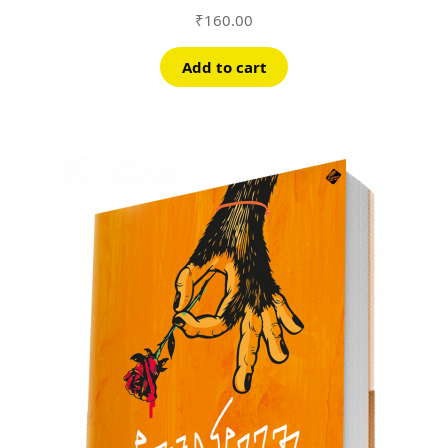
₹
160.00
Add to cart