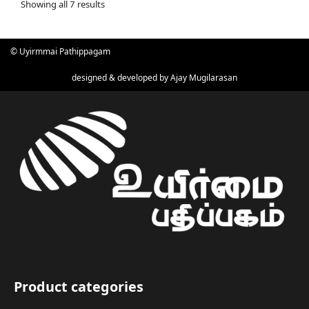
Showing all 7 results
© Uyirmmai Pathippagam
designed & developed by
Ajay Mugilarasan
Product categories