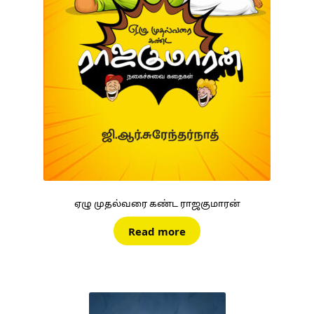
ஏழு முதல்வரை கண்ட ராஜகுமாரன்
Read more