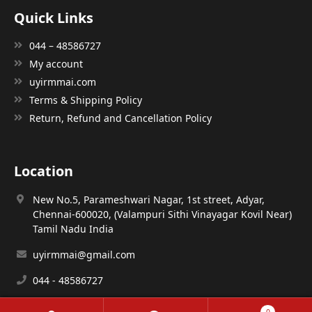
Quick Links
044 – 48586727
My account
uyirmmai.com
Terms & Shipping Policy
Return, Refund and Cancellation Policy
Location
New No.5, Parameshwari Nagar, 1st street, Adyar,
Chennai-600020, (Valampuri Sithi Vinayagar Kovil Near)
Tamil Nadu India
uyirmmai@gmail.com
044 - 48586727
0