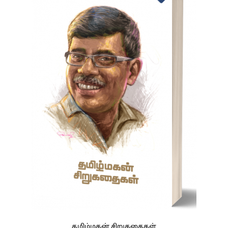
தமிழ்மகன் சிறுகதைகள்