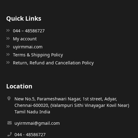
Quick Links
044 – 48586727
My account
uyirmmai.com
Terms & Shipping Policy
Return, Refund and Cancellation Policy
Location
New No.5, Parameshwari Nagar, 1st street, Adyar,
Chennai-600020, (Valampuri Sithi Vinayagar Kovil Near)
Tamil Nadu India
uyirmmai@gmail.com
044 - 48586727