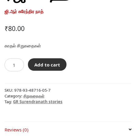
ஜி.ஆர் சுரேந்திர நாத்
₹
80.00
காதல் சிறுகதைகள்
ரஜினிஹாசன்
Add to cart
quantity
SKU:
978-93-48716-05-7
Category:
சிறுகதைகள்
Tag:
GR Surendranath stories
Reviews (0)