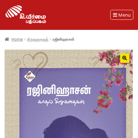
Menu
Home
சிறுகதைகள்
ரஜினிஹாசன்