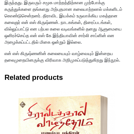
இருந்தது. இருவரும் சமூக மாற்றத்திற்கான முற்போக்கு
கருத்துக்களை தங்களது அற்புதமான கலையாற்றலால் மக்களிடம்
கொண்டுசென்றனர். திராவிட இயக்கம் உருவாக்கிய மகத்தான
கலைஞர் என் எஸ் கிருஷ்ணன். நாடகங்கள், திரைப்படங்கள்,
வில்லுப்பாட்டு என பற்பல கலை வடிவங்களில் தனது ஆளுமையை
ஒளிரச்செய்த என் எஸ் கே இந்தியாவின் சார்லி சாப்ளின் என
அழைக்கப்பட்டதில் மிகை ஒன்றும் இல்லை.
என் எஸ் கிருஷ்ணனின் கலையையும் வாழ்வையும் இன்றைய
தலைமுறையினருக்கு விரிவாக அறிமுகப்படுத்துகிறது இந்நூல்.
Related products