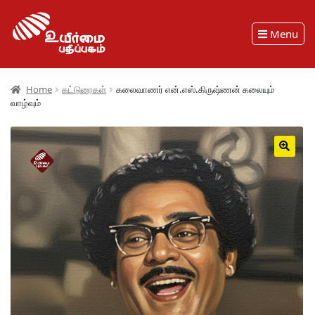
Menu
Home
கட்டுரைகள்
கலைவாணர் என்.எஸ்.கிருஷ்ணன் கலையும்
வாழ்வும்