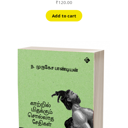
₹
120.00
Add to cart