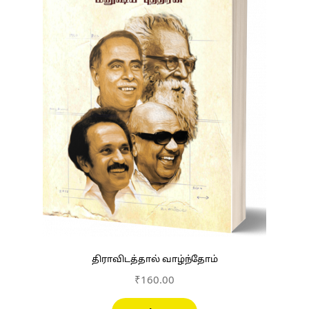
திராவிடத்தால் வாழ்ந்தோம்
₹
160.00