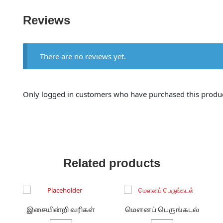
Reviews
There are no reviews yet.
Only logged in customers who have purchased this produc
Related products
இசையின்றி வரிகள்
மௌனப் பெருங்கடல்