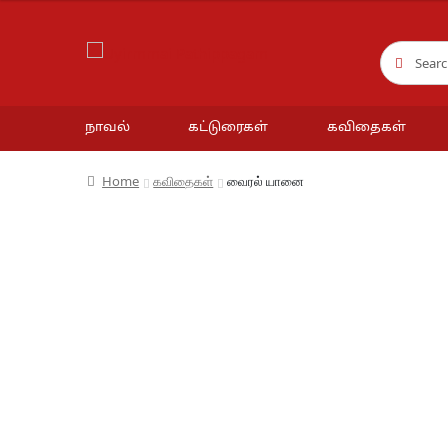
Search
Search
for:
நாவல்
கட்டுரைகள்
கவிதைகள்
Home
கவிதைகள்
வைரல் யானை