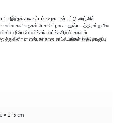
ல் இந்தக் காலகட்டம் சமூக பண்பாட்டு வாழ்வில்
ல் உள்ள கவிதைகள் பேசுகின்றன. மனுஷ்ய புத்திரன் நவீன
ளின் வழியே வெளிச்சம் பாய்ச்சுகிறார். தகவல்
செலுத்துகின்றன என்பதற்கான சாட்சியங்கள் இத்தொகுப்பு
0 × 215 cm