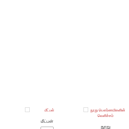
மீட்பள்
நூறு