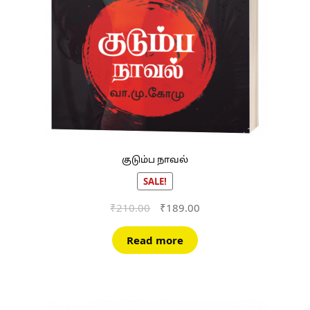
குடும்ப நாவல்
SALE!
Original
Current
₹
210.00
₹
189.00
price
price
was:
is:
Read more
₹210.00.
₹189.00.