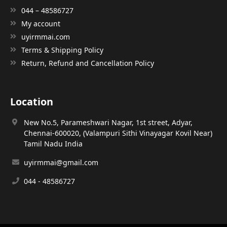
044 – 48586727
My account
uyirmmai.com
Terms & Shipping Policy
Return, Refund and Cancellation Policy
Location
New No.5, Parameshwari Nagar, 1st street, Adyar,
Chennai-600020, (Valampuri Sithi Vinayagar Kovil Near)
Tamil Nadu India
uyirmmai@gmail.com
044 - 48586727