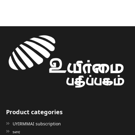
Product categories
UYIRMMAI subscription
உரை