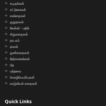
கடிதங்கள்
கட்டுரைகள்
கவிதைகள்
குறுநாவல்
கேள்வி - பதில்
சிறுகதைகள்
நாடகம்
நாவல்
நுண்கதைகள்
நேர்காணல்கள்
பிற
மற்றவை
மொழிபெயர்ப்புகள்
வாழ்வியல் கதைகள்
Quick Links