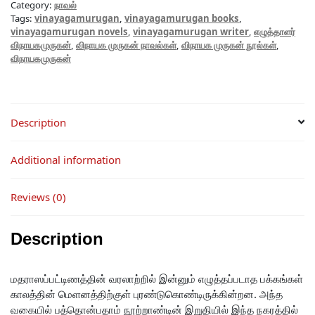
Category:
நாவல்
Tags:
vinayagamurugan
,
vinayagamurugan books
,
vinayagamurugan novels
,
vinayagamurugan writer
,
எழுத்தாளர்
விநாயகமுருகன்
,
விநாயக முருகன் நாவல்கள்
,
விநாயக முருகன் நூல்கள்
,
விநாயகமுருகன்
Description
Additional information
Reviews (0)
Description
மதராஸப்பட்டிணத்தின் வரலாற்றில் இன்னும் எழுத்தப்படாத பக்கங்கள்
காலத்தின் மெளனத்திற்குள் புரண்டுகொண்டிருக்கின்றன. அந்த
வகையில் பத்தொன்பதாம் நூற்றாண்டின் இறுதியில் இந்த நகரத்தில்