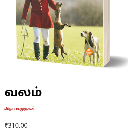
வலம்
விநாயகமுருகன்
₹
310.00