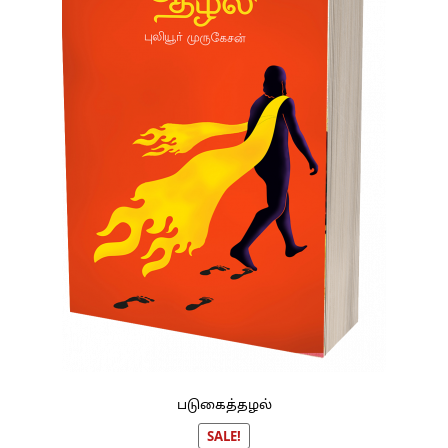
படுகைத்தழல்
SALE!