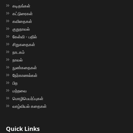
கடிதங்கள்
கட்டுரைகள்
கவிதைகள்
குறுநாவல்
கேள்வி - பதில்
சிறுகதைகள்
நாடகம்
நாவல்
நுண்கதைகள்
நேர்காணல்கள்
பிற
மற்றவை
மொழிபெயர்ப்புகள்
வாழ்வியல் கதைகள்
Quick Links