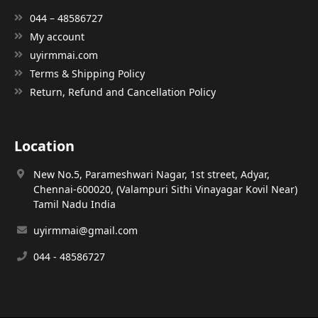
044 – 48586727
My account
uyirmmai.com
Terms & Shipping Policy
Return, Refund and Cancellation Policy
Location
New No.5, Parameshwari Nagar, 1st street, Adyar,
Chennai-600020, (Valampuri Sithi Vinayagar Kovil Near)
Tamil Nadu India
uyirmmai@gmail.com
044 - 48586727