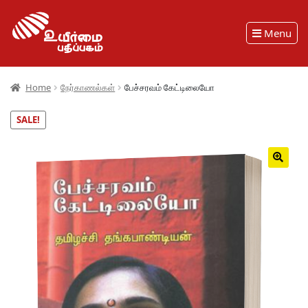
Menu
Home
நேர்காணல்கள்
பேச்சரவம் கேட்டிலையோ
SALE!