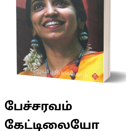
பேச்சரவம்
கேட்டிலையோ