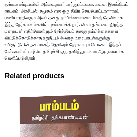
தங்கபாண்டியனின் அக்கறைகள் பரந்துபட்டவை. கலை, இலக்கியம்,
நாடகம், அரசியல், சமூகம் என ஒரு தீவிர செயல்பாட்டாளராகப்
பணியாற்றிவரும் அவர் தனது நம்பிக்கைகளை மிகத் தெளிவாக
இந்த நேர்காணல்களில் முன்வைக்கிறார். விவாதங்களை திறந்த
மனதுடன் எதிர்கொள்ளும் நேர்த்தியும் தனது நம்பிக்கைகளை
விட்டுக்கொடுக்காத உறுதியும் அவரது உரையாடல்களுக்கு
உயிரூட்டுகின்றன. மனத் தெளிவும் நேர்மையும் கொண்ட இந்தப்
பேச்சுகளின் வழியே தமிழச்சி ஒரு தனித்துவமான ஆளுமையாக
வெளிப்படுகிறார்.
Related products