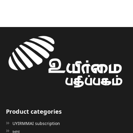
Product categories
UYIRMMAI subscription
உரை