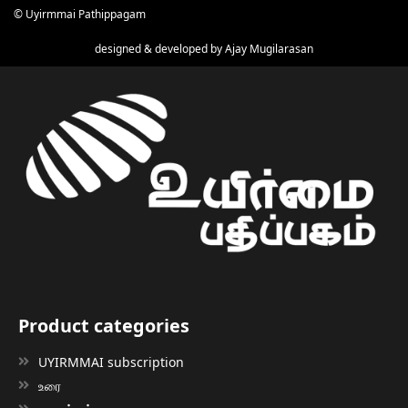
© Uyirmmai Pathippagam
designed & developed by
Ajay Mugilarasan
Product categories
UYIRMMAI subscription
உரை