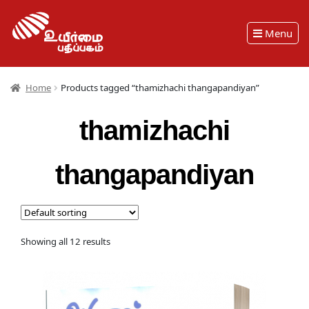
Menu
Home
Products tagged “thamizhachi thangapandiyan”
thamizhachi
thangapandiyan
Showing all 12 results