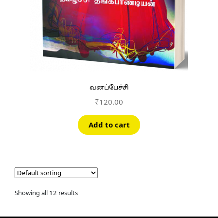
வனப்பேச்சி
₹
120.00
Add to cart
Showing all 12 results