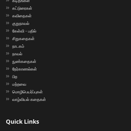
கடிதங்கள்
கட்டுரைகள்
கவிதைகள்
குறுநாவல்
கேள்வி - பதில்
சிறுகதைகள்
நாடகம்
நாவல்
நுண்கதைகள்
நேர்காணல்கள்
பிற
மற்றவை
மொழிபெயர்ப்புகள்
வாழ்வியல் கதைகள்
Quick Links