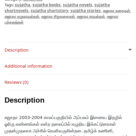
Tags:
sujatha
,
sujatha books
,
sujatha novels
,
sujatha
shortnovels
,
sujatha shortstory
,
sujatha stories
,
சுஜாதா கதைகள்
,
சுஜாதா குறுநாவல்கள்
,
சுஜாதா சிறுகதைகள்
,
சுஜாதா நாவல்கள்
,
சுஜாதா
புத்தகங்கள்
Description
Additional information
Reviews (0)
Description
சுஜாதா 2003-2004 காலப்பகுதியில் அம்பலம் இணைய இதழில்
ஓரிரு எண்ணங்கள் என்ற தலைப்பில் எழுதிய இக்கட்டுரைகள்
முதன்முதலாக அச்சில் வெளிவருகின்றன. தமிழ்க் கணினி,