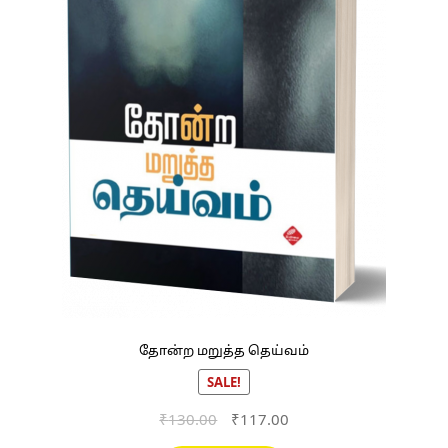
தோன்ற மறுத்த தெய்வம்
SALE!
Original
Current
₹
130.00
₹
117.00
price
price