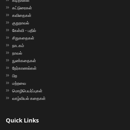
கடிதங்கள்
கட்டுரைகள்
கவிதைகள்
குறுநாவல்
கேள்வி - பதில்
சிறுகதைகள்
நாடகம்
நாவல்
நுண்கதைகள்
நேர்காணல்கள்
பிற
மற்றவை
மொழிபெயர்ப்புகள்
வாழ்வியல் கதைகள்
Quick Links