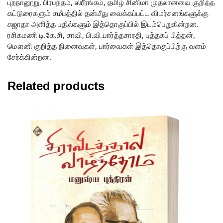
புறநானூறு, பிரபந்தம், ஸ்ரீரங்கம், தமிழ் சினிமா முதலானவை குறித்த
கட்டுரைகளும் சமீபத்தில் தன்மீது வைக்கப்பட்ட விமர்சனங்களுக்கு
சுஜாதா அளித்த பதில்களும் இத்தொகுப்பில் இடம்பெறுகின்றன.
ரசிகமணி டி.கே.சி, சாவி, பி.வி.பார்த்தசாரதி, புத்தகப் பித்தன்,
மௌனி குறித்த நினைவுகள், பார்வைகள் இத்தொகுப்பிற்கு வளம்
சேர்க்கின்றன.
Related products