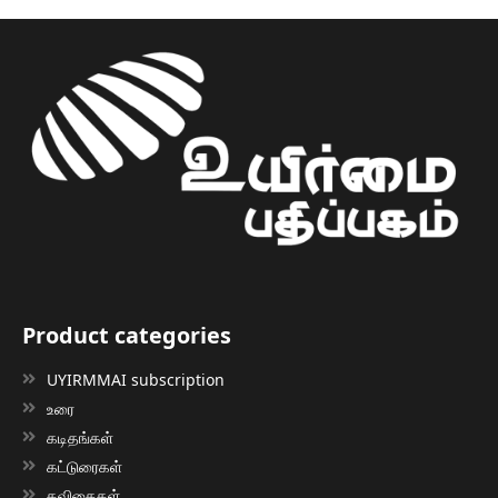
Product categories
UYIRMMAI subscription
உரை
கடிதங்கள்
கட்டுரைகள்
கவிதைகள்