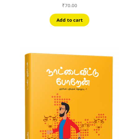
₹
70.00
Add to cart