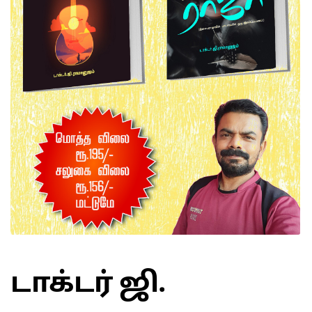
டாக்டர் ஜி.