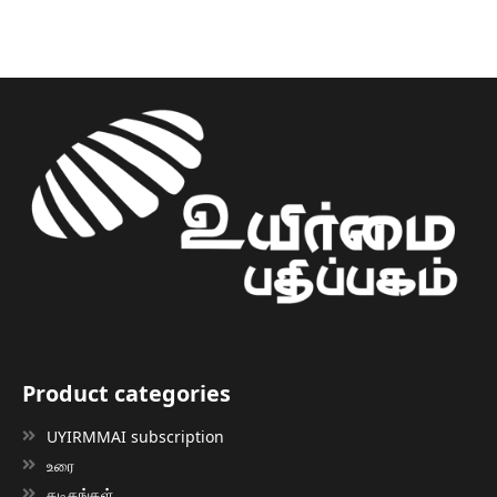
Product categories
UYIRMMAI subscription
உரை
கடிதங்கள்