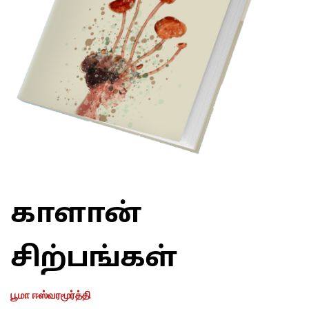
காளான்
சிற்பங்கள்
பூமா ஈஸ்வரமூர்த்தி