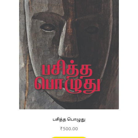
பசித்த பொழுது
₹
500.00