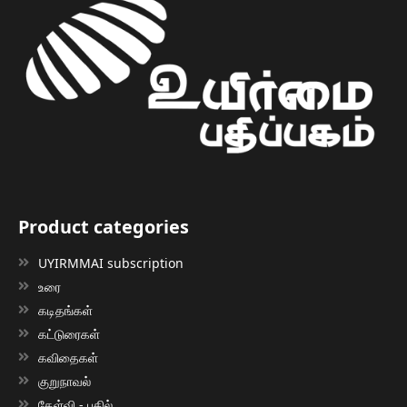
Product categories
UYIRMMAI subscription
உரை
கடிதங்கள்
கட்டுரைகள்
கவிதைகள்
குறுநாவல்
கேள்வி - பதில்