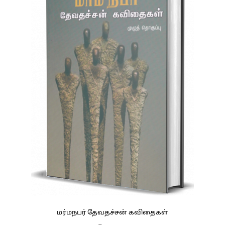
மர்மநபர் தேவதச்சன் கவிதைகள்