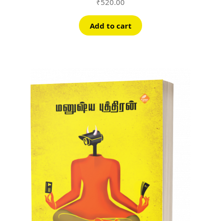
₹
520.00
Add to cart