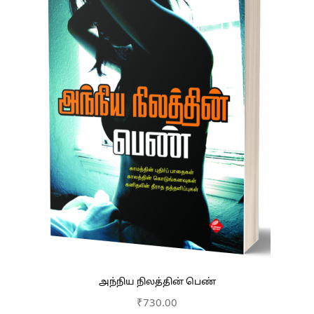
அந்நிய நிலத்தின் பெண்
₹
730.00