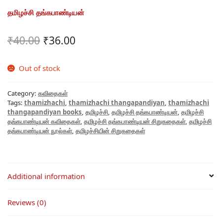
தமிழச்சி தங்கபாண்டியன்
Original
Current
₹
40.00
₹
36.00
price
price
was:
is:
Out of stock
₹40.00.
₹36.00.
Category:
கவிதைகள்
Tags:
thamizhachi
,
thamizhachi thangapandiyan
,
thamizhachi
thangapandiyan books
,
தமிழச்சி
,
தமிழச்சி தங்கபாண்டியன்
,
தமிழச்சி
தங்கபாண்டியன் கவிதைகள்
,
தமிழச்சி தங்கபாண்டியன் சிறுகதைகள்
,
தமிழச்சி
தங்கபாண்டியன் நூல்கள்
,
தமிழச்சியின் சிறுகதைகள்
Additional information
Reviews (0)