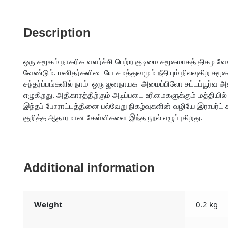
Description
ஒரு சமூகம் நாகரிக வளர்ச்சி பெற்ற குடிமை சமூகமாகத் திகழ வே
வேண்டும். மனிதர்களிடையே சமத்துவமும் நீதியும் நிலவுகிற ச
சந்தர்ப்பங்களில் நாம் ஒரு ஜனநாயக அமைப்பிலோ சட்டப்பூர்வ 
எழுகிறது. அதிகாரத்திற்கும் அடிப்படை உரிமைகளுக்கும் மத்தி
இந்தப் போராட்டத்தினை பல்வேறு நிகழ்வுகளின் வழியே இராபர்ட் ச
குறித்த ஆதாரமான கேள்விகளை இந்த நூல் எழுப்புகிறது.
Additional information
Weight
0.2 kg