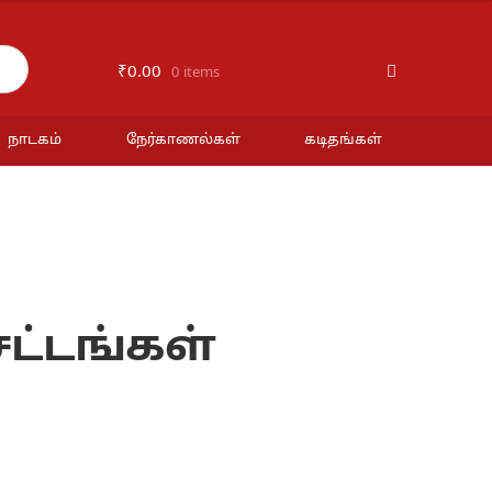
₹
0.00
0 items
நாடகம்
நேர்காணல்கள்
கடிதங்கள்
ட்டங்கள்