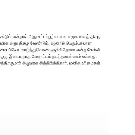
ண்டும் என்றால் அது சட்டப்பூர்வமான சமூகமாகத் திகழ
மூகமாக அது திகழ வேண்டும். ஆனால் பெரும்பாலான
அமைப்பிலோ வாழ்ந்துகொண்டிருக்கிறோமா என்ற கேள்வி
யில் ஒரு இடையறாத போராட்டம் நடந்தவண்ணம் உள்ளது.
ந்திரகுமார் ஆழமாக சித்திரிக்கிறார். மனித உரிமைகள்