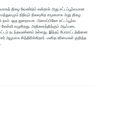
கமாகத் திகழ வேண்டும் என்றால் அது சட்டப்பூர்வமான
த்துவமும் நீதியும் நிலவுகிற சமூகமாக அது திகழ
ில் நாம் ஒரு ஜனநாயக அமைப்பிலோ சட்டப்பூர்வ
ேள்வி எழுகிறது. அதிகாரத்திற்கும் அடிப்படை
ட்டம் நடந்தவண்ணம் உள்ளது. இந்தப் போராட்டத்தினை
மார் ஆழமாக சித்திரிக்கிறார். மனித உரிமைகள் குறித்த
.