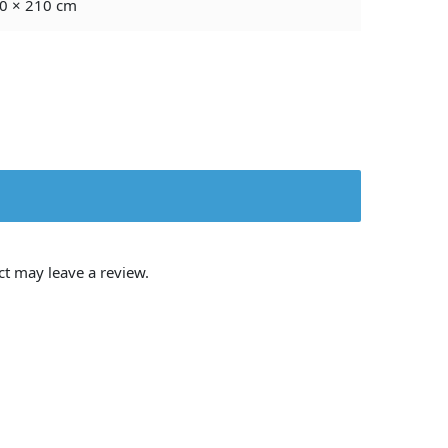
0 × 210 cm
t may leave a review.