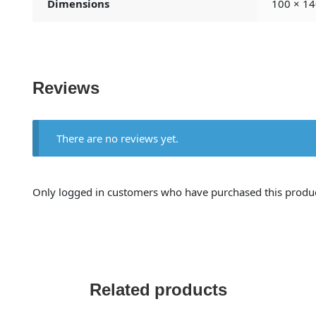
Dimensions
100 × 14
Reviews
There are no reviews yet.
Only logged in customers who have purchased this produc
Related products