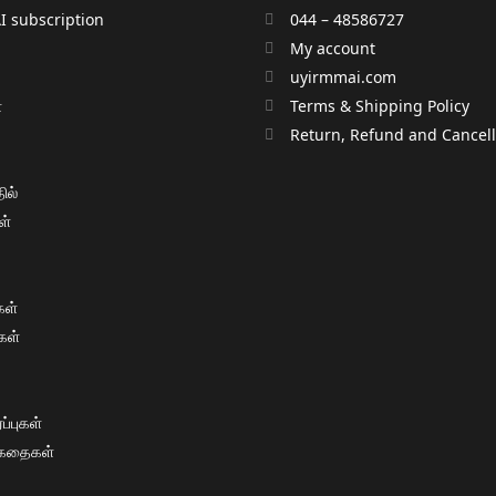
 subscription
044 – 48586727
My account
uyirmmai.com
்
Terms & Shipping Policy
்
Return, Refund and Cancella
ில்
ள்
ள்
கள்
்புகள்
 கதைகள்