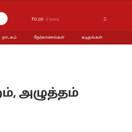
₹
0.00
0 items
நாடகம்
நேர்காணல்கள்
கடிதங்கள்
ம், அழுத்தம்