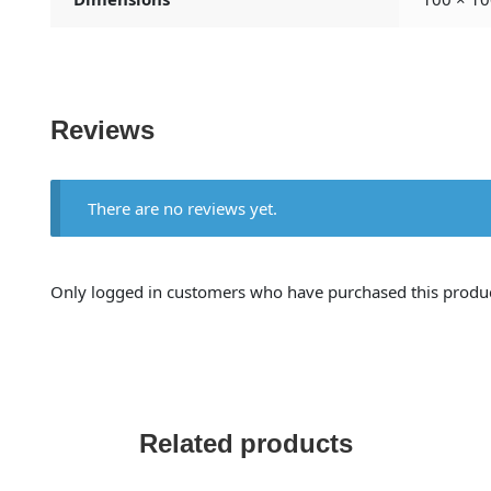
Reviews
There are no reviews yet.
Only logged in customers who have purchased this produc
Related products