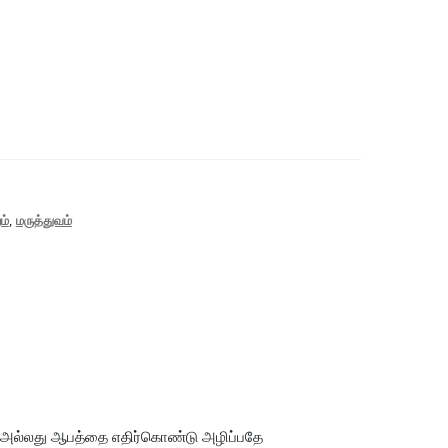
ம்
,
மருத்துவம்
ு அல்லது ஆபத்தை எதிர்கொண்டு அழிப்பதே