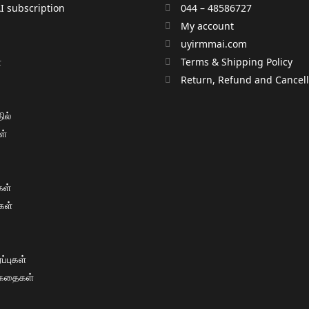
 subscription
044 – 48586727
My account
uyirmmai.com
்
Terms & Shipping Policy
்
Return, Refund and Cancella
ில்
ள்
ள்
கள்
்புகள்
 கதைகள்