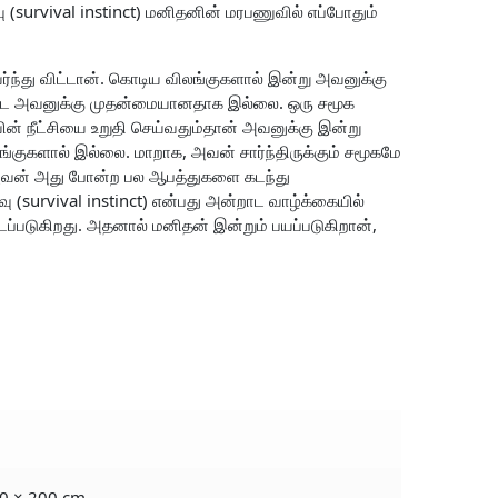
 (survival instinct) மனிதனின் மரபணுவில் எப்போதும்
ெயர்ந்து விட்டான். கொடிய விலங்குகளால் இன்று அவனுக்கு
் கூட அவனுக்கு முதன்மையானதாக இல்லை. ஒரு சமூக
ன் நீட்சியை உறுதி செய்வதும்தான் அவனுக்கு இன்று
ுகளால் இல்லை. மாறாக, அவன் சார்ந்திருக்கும் சமூகமே
அவன் அது போன்ற பல ஆபத்துகளை கடந்து
 (survival instinct) என்பது அன்றாட வாழ்க்கையில்
்படுகிறது. அதனால் மனிதன் இன்றும் பயப்படுகிறான்,
0 × 200 cm