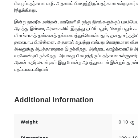
பிழைப்பதற்கான வழி. அதனால் பிழைத்திருப்பதற்கான உள்ளுணர்வு
இருக்கிறது.
இன்று நாகரீக மனிதன், காடுகளிலிருந்து நிலங்களுக்குப் புலம்ப
ஆபத்து இல்லை, அவைகளில் இருந்து தப்பிப்பதும், பிழைப்பதும
விலங்காகத் தன்னைத் தக்கவைத்துக்கொள்வதும், தனது சந்ததியி
தலையாய பிரச்சினை. அதனால் ஆபத்து என்பது கொடூரமான விலங்க
அவனுக்கு ஆபத்தானதாக இருக்கிறது, அன்றாட வாழ்க்கையில் 
வரவேண்டியிருக்கிறது. அவனது பிழைத்திருப்பதற்கான உள்ளுணர்வு
அவன் எதிர்கொள்ளும் இது போன்ற ஆபத்துகளால் இன்றும் தூண்டப
பதட்டமடைகிறான்.
Additional information
Weight
0.10 kg
Dimensions
100 × 10