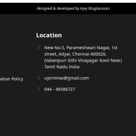
designed & developed by
Ajay Mugilarasan
Location
New No.5, Parameshwari Nagar, 1st
street, Adyar, Chennai-600020,
(Valampuri Sithi Vinayagar Kovil Near)
Tamil Nadu India
uyirmmai@gmail.com
tion Policy
044 - 48586727