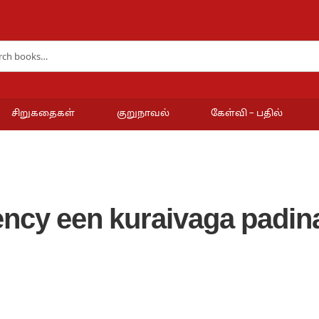
சிறுகதைகள்
குறுநாவல்
கேள்வி – பதில்
ency een kuraivaga padin