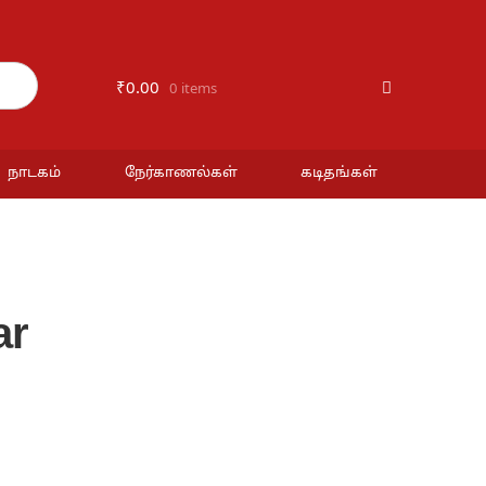
₹
0.00
0 items
நாடகம்
நேர்காணல்கள்
கடிதங்கள்
ar