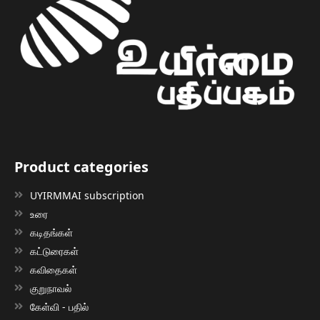
Product categories
UYIRMMAI subscription
உரை
கடிதங்கள்
கட்டுரைகள்
கவிதைகள்
குறுநாவல்
கேள்வி - பதில்