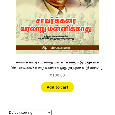
சாவர்க்கரை வரலாறு மன்னிக்காது – இந்துத்வக்
கொள்கையின் சுருக்கமான ஒரு நூற்றாண்டு வரலாறு
₹
100.00
Add to cart