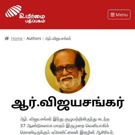
Menu
Home
Authors
ஆர்.விஜயசங்கர்
ஆர்.விஜயசங்கர்
ஆர். விஜயசங்கர் இந்து குழுமத்திலிருந்து கடந்த
37 ஆண்டுகளாக மாதம் இருமுறை வெளியாகிக்
கொண்டிருக்கும் ஃபிரண்ட்லைன் இதழின் ஆசிரியர்.