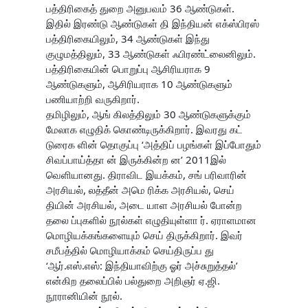
பத்திரிகைத் துறை அனுபவம் 36 ஆண்டுகள்.
இதில் இரண்டு ஆண்டுகள் தி இந்தியன் எக்ஸ்பிரஸ்
பத்திரிகையிலும், 34 ஆண்டுகள் இந்து
குழுமத்திலும், 33 ஆண்டுகள் ஃபிரண்ட்லைனிலும்.
பத்திரிகையின் பொறுப்பு ஆசிரியராக 9
ஆண்டுகளும், ஆசிரியராக 10 ஆண்டுகளும்
பணியாற்றி வருகிறார்.
தமிழிலும், ஆங் கிலத்திலும் 30 ஆண்டுகளுக்கும்
மேலாக எழுதிக் கொண்டிருக்கிறார். இவரது கட்
டுரைக ளின் தொகுப்பு ‘அத்திப் பழங்கள் இப்போதும்
சிவப்பாய்த்தா ன் இருக்கின்ற ன’ 2011இல்
வெளியானது. திராவிட இயக்கம், சங் பரிவாரின்
அரசியல், லத்தீன் அமெ ரிக்க அரசியல், செய்
தியின் அரசியல், அடை யாள அரசியல் போன்ற
தலை ப்புகளில் நூல்கள் எழுதியுள்ளா ர். ஏராளமான
மொழியக்கங்களையும் செய் திருக்கிறார். இவர்
சமீபத்தில் மொழியாக்கம் செய்திருப்ப து
‘ஆர்.எஸ்.எஸ்: இந்தியாவிற்கு ஓர் அச்சுறுத்தல்’
என்கிற தலைப்பில் பல்துறை அறிஞர் ஏ.ஜி.
நூரானியின் நூல்.