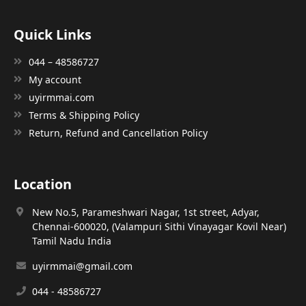
Quick Links
044 – 48586727
My account
uyirmmai.com
Terms & Shipping Policy
Return, Refund and Cancellation Policy
Location
New No.5, Parameshwari Nagar, 1st street, Adyar,
Chennai-600020, (Valampuri Sithi Vinayagar Kovil Near)
Tamil Nadu India
uyirmmai@gmail.com
044 - 48586727