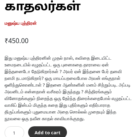
காதலர்கள்
மனுஷ்ய புத்திரன்
₹
450.00
இது மனுஷ்ய புத்திரனின் முதல் நாஸ், கவிதை இடையிட்ட
உமைநடையில் எழுதப்பட்ட ஒரு புனைகதை தாராவை ஏன்
இத்தனைடோ தேடுகிறார்கள் ? அவர் ஏன் இந்தனை பேர் தனவி
நளமி நடமாடுகிறார்? ஒரு மாயப்பறவைபோல அவன் எங்குநாள்
ஒளிந்துகொண்டாள் ? இதனை ஆண்களின் மனம் சிற்றும்படி. அப்படி
அவனிடம் என்னதான் வசீகரம் இருந்தது ? சித்திரங்களும்
வினோதங்களும் நிறைந்த ஒரு தேர்ந்த திரைக்கதைபோல் எழுதப்பட்ட
வாகிப் இன்பம் மிகுந்த கதை இது புதிர்களும் எதிர்பாராத
திருப்பங்களும் புதுமையான அதை சொல்லல் முறையும் இந்த
நூவலை ஒரு நவீன காதல் காவியாக்குறது.
தாராவின்
Add to cart
காதலர்கள்