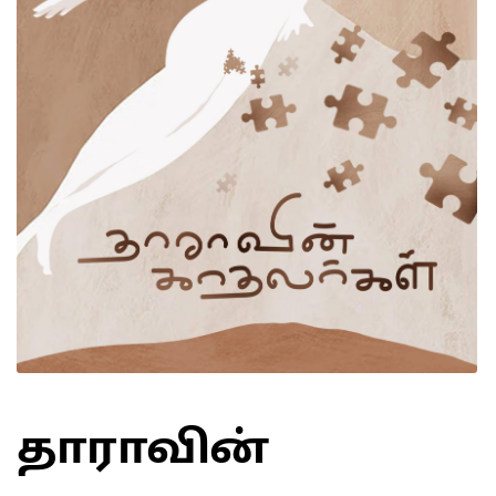
தாராவின்