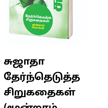
சுஜாதா
தேர்ந்தெடுத்த
சிறுகதைகள்