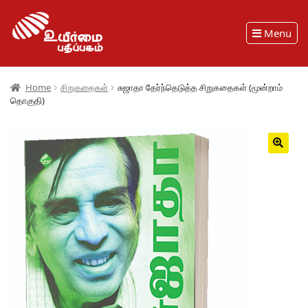
Menu
Home
சிறுகதைகள்
சுஜாதா தேர்ந்தெடுத்த சிறுகதைகள் (மூன்றாம்
தொகுதி)