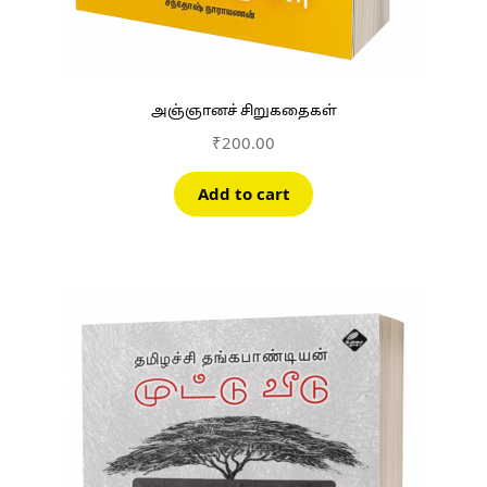
அஞ்ஞானச் சிறுகதைகள்
₹
200.00
Add to cart