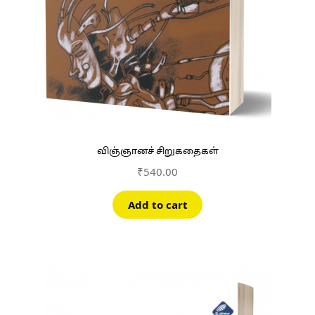
விஞ்ஞானச் சிறுகதைகள்
₹
540.00
Add to cart