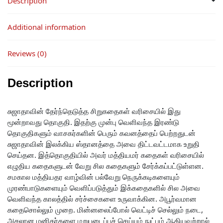
Description
Additional information
Reviews (0)
Description
சுஜாதாவின் தேர்ந்தெடுத்த சிறுகதைகள் வரிசையில் இது
மூன்றாவது தொகுதி. இதற்கு முன்பு வெளிவந்த இரண்டு
தொகுதிகளும் வாசகர்களின் பெரும் கவனத்தைப் பெற்றதுடன்
சுஜாதாவின் இலக்கிய ஸ்தானத்தை அவை திட்டவட்டமாக உறுதி
செய்தன. இத்தொகுதியில் அவர் மத்தியமர் கதைகள் வரிசையில்
எழுதிய கதைகளுடன் வேறு சில கதைகளும் சேர்க்கப்பட்டுள்ளன.
சமகால மத்தியதர வாழ்வின் பல்வேறு நெருக்கடிகளையும்
முரண்பாடுகளையும் வெளிப்படுத்தும் இக்கதைகளில் சில அவை
வெளிவந்த காலத்தில் சர்ச்சைகளை உருவாக்கின. அபூர்வமான
கதைசொல்லும் முறை. மின்னலைப்போல் வெட்டிச் செல்லும் நடை,
அசலான மனிதர்களை மறுபடைப்புச் செய்யும் நுட்பம் ஆகியவற்றால்