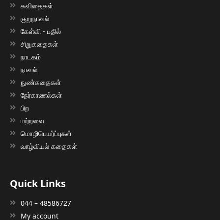
கவிதைகள்
குறுநாவல்
கேள்வி - பதில்
சிறுகதைகள்
நாடகம்
நாவல்
நுண்கதைகள்
நேர்காணல்கள்
பிற
மற்றவை
மொழிபெயர்ப்புகள்
வாழ்வியல் கதைகள்
Quick Links
044 – 48586727
My account