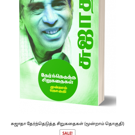
சுஜாதா தேர்ந்தெடுத்த சிறுகதைகள் (மூன்றாம் தொகுதி)
SALE!