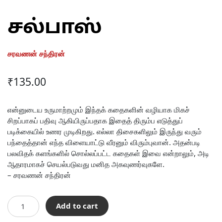
சல்பாஸ்
சரவணன் சந்திரன்
₹
135.00
என்னுடைய உருமாற்றமும் இந்தக் கதைகளின் வழியாக மிகச்
சிறப்பாகப் பதிவு ஆகியிருப்பதாக இதைத் திரும்ப எடுத்துப்
படிக்கையில் உணர முடிகிறது. எல்லா திசைகளிலும் இருந்து வரும்
பந்தைத்தான் எந்த விளையாட்டு வீரனும் விரும்புவான். அதன்படி
பலவிதக் களங்களில் சொல்லப்பட்ட கதைகள் இவை என்றாலும், அடி
ஆதாரமாகச் செயல்படுவது மனித அகவுணர்வுகளே.
– சரவணன் சந்திரன்
சல்பாஸ்
Add to cart
quantity