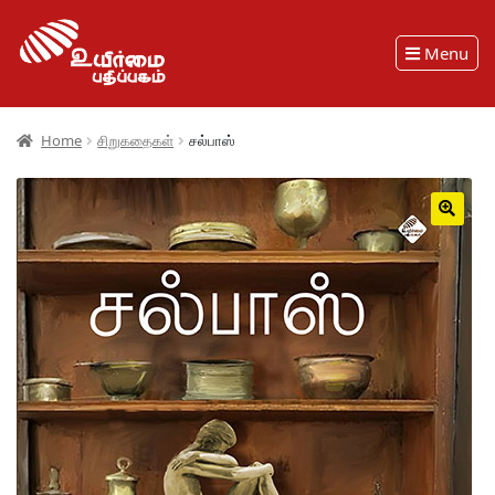
Menu
Home
சிறுகதைகள்
சல்பாஸ்