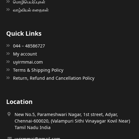
மொழிபெயர்ப்புகள்
வாழ்வியல் கதைகள்
Quick Links
044 – 48586727
My account
uyirmmai.com
Terms & Shipping Policy
Return, Refund and Cancellation Policy
Location
New No.5, Parameshwari Nagar, 1st street, Adyar,
Chennai-600020, (Valampuri Sithi Vinayagar Kovil Near)
Tamil Nadu India
uyirmmai@gmail.com