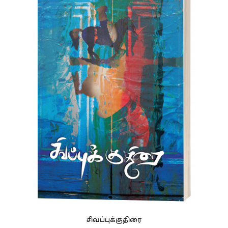
சிவப்புக்குதிரை