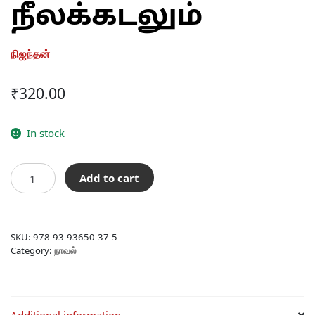
நீலக்கடலும்
நிஜந்தன்
₹
320.00
In stock
புதிய
Add to cart
வெயிலும்
நீலக்கடலும்
quantity
SKU:
978-93-93650-37-5
Category:
நாவல்
Additional information