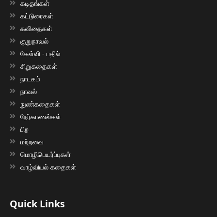
கடிதங்கள்
கட்டுரைகள்
கவிதைகள்
குறுநாவல்
கேள்வி - பதில்
சிறுகதைகள்
நாடகம்
நாவல்
நுண்கதைகள்
நேர்காணல்கள்
பிற
மற்றவை
மொழிபெயர்ப்புகள்
வாழ்வியல் கதைகள்
Quick Links