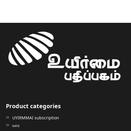
Product categories
UYIRMMAI subscription
உரை