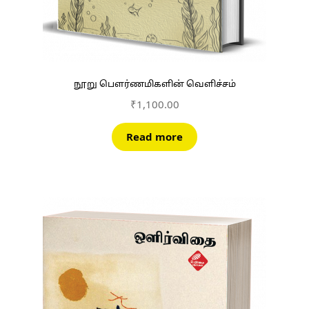
நூறு பௌர்ணமிகளின் வெளிச்சம்
₹
1,100.00
Read more