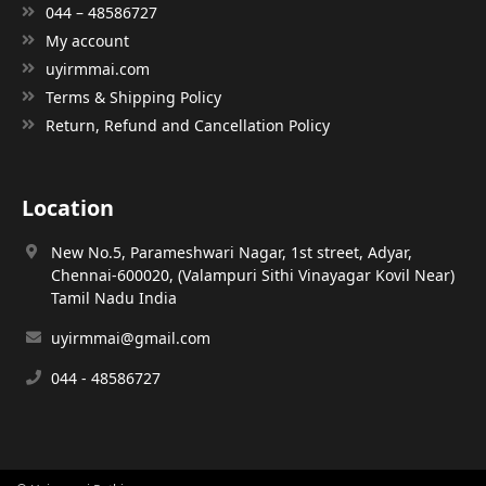
044 – 48586727
My account
uyirmmai.com
Terms & Shipping Policy
Return, Refund and Cancellation Policy
Location
New No.5, Parameshwari Nagar, 1st street, Adyar,
Chennai-600020, (Valampuri Sithi Vinayagar Kovil Near)
Tamil Nadu India
uyirmmai@gmail.com
044 - 48586727