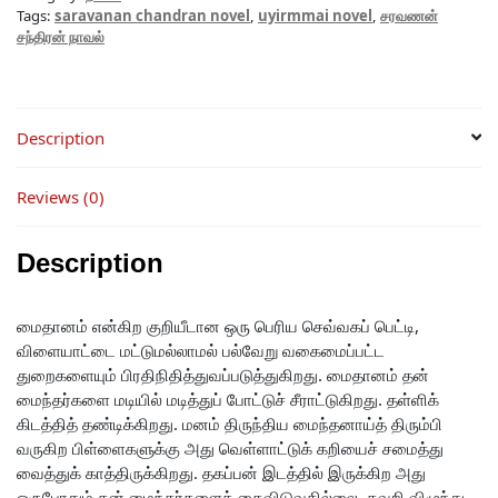
Tags:
saravanan chandran novel
,
uyirmmai novel
,
சரவணன்
சந்திரன் நாவல்
Description
Reviews (0)
Description
மைதானம் என்கிற குறியீடான ஒரு பெரிய செவ்வகப் பெட்டி,
விளையாட்டை மட்டுமல்லாமல் பல்வேறு வகைமைப்பட்ட
துறைகளையும் பிரதிநிதித்துவப்படுத்துகிறது. மைதானம் தன்
மைந்தர்களை மடியில் மடித்துப் போட்டுச் சீராட்டுகிறது. தள்ளிக்
கிடத்தித் தண்டிக்கிறது. மனம் திருந்திய மைந்தனாய்த் திரும்பி
வருகிற பிள்ளைகளுக்கு அது வெள்ளாட்டுக் கறியைச் சமைத்து
வைத்துக் காத்திருக்கிறது. தகப்பன் இடத்தில் இருக்கிற அது
ஒருபோதும் தன் மைந்தர்களைக் கைவிடுவதில்லை. தவறி விழுந்து