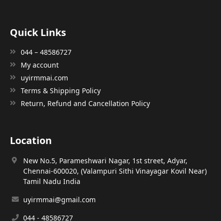
Quick Links
044 – 48586727
My account
uyirmmai.com
Terms & Shipping Policy
Return, Refund and Cancellation Policy
Location
New No.5, Parameshwari Nagar, 1st street, Adyar,
Chennai-600020, (Valampuri Sithi Vinayagar Kovil Near)
Tamil Nadu India
uyirmmai@gmail.com
044 - 48586727