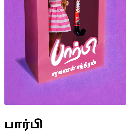
பார்பி