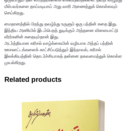
மீள்பவர்களை தாய்மடியாய் அது வாரி அணைத்துக் கொள்ளவும்
செய்கிறது.
மைதானத்தில் பிறந்து தவழ்ந்து உருளும் ஒரு பந்தின் கதை இது.
இந்திய அணியில் இடம்பெறத் துடிக்கும் அத்தனை விளையாட்டு
வீரர்களின் கதையும்தான் இது.
அடர்த்தியான கரிசல் வாழ்க்கையின் வழியாக அந்தப் பந்தின்
ஊசலாட்டங்களைக் காட்சிப்படுத்தும் இந்நாவல், கரிசல்
இலக்கியத்தின் தொடர்ச்சியாகத் தன்னை தகவமைத்துக் கொள்ள
முயல்கிறது.
Related products