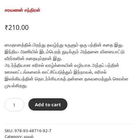
சரவணன் சந்திரன்
₹
210.00
மைதானத்தில் பிறந்து தவழ்ந்து உருளும் ஒரு பந்தின் கதை இது.
இந்திய அணியில் இடம்பெறத் துடிக்கும் அத்தனை விளையாட்டு
வீரர்களின் கதையும்தான் இது.
அடர்த்தியான கரிசல் வாழ்க்கையின் வழியாக அந்தப் பந்தின்
ஊசலாட்டங்களைக் காட்சிப்படுத்தும் இந்நாவல், கரிசல்
இலக்கியத்தின் தொடர்ச்சியாகத் தன்னை தகவமைத்துக் கொள்ள
முயல்கிறது.
பார்பி
Add to cart
quantity
SKU:
978-93-48716-92-7
Category:
நாவல்