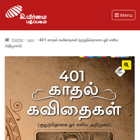
Menu
Home
உரை
401 காதல் கவிதைகள் (குறுந்தொகை ஓர் எளிய
அறிமுகம்)