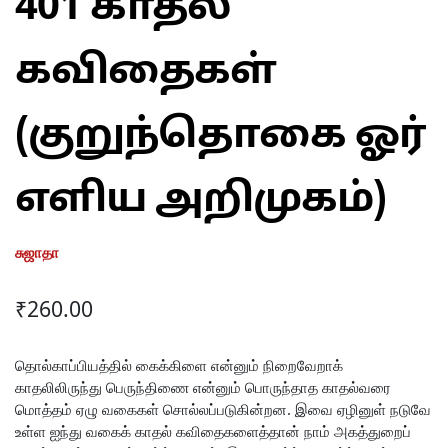
401 காதல்
கவிதைகள்
(குறுந்தொகை ஓர்
எளிய அறிமுகம்)
சுஜாதா
₹
260.00
தொல்காப்பியத்தில் கைக்கிளை என்னும் நிறைவேறாக்
காதலிலிருந்து பெருந்திணை என்னும் பொருந்தாத காதல்வரை
மொத்தம் ஏழு வகைகள் சொல்லப்படுகின்றன. இவை ஏழினுள் நடுவே
உள்ள ஐந்து வகைக் காதல் கவிதைகளைத்தான் நாம் அகத்துறைப்