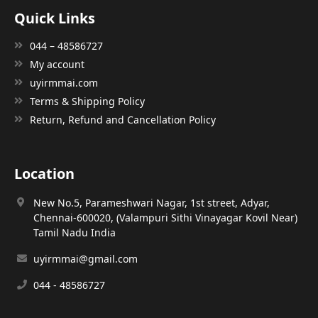
Quick Links
044 – 48586727
My account
uyirmmai.com
Terms & Shipping Policy
Return, Refund and Cancellation Policy
Location
New No.5, Parameshwari Nagar, 1st street, Adyar,
Chennai-600020, (Valampuri Sithi Vinayagar Kovil Near)
Tamil Nadu India
uyirmmai@gmail.com
044 - 48586727