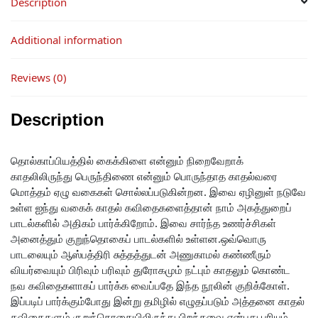
Description
Additional information
Reviews (0)
Description
தொல்காப்பியத்தில் கைக்கிளை என்னும் நிறைவேறாக்
காதலிலிருந்து பெருந்திணை என்னும் பொருந்தாத காதல்வரை
மொத்தம் ஏழு வகைகள் சொல்லப்படுகின்றன. இவை ஏழினுள் நடுவே
உள்ள ஐந்து வகைக் காதல் கவிதைகளைத்தான் நாம் அகத்துறைப்
பாடல்களில் அதிகம் பார்க்கிறோம். இவை சார்ந்த உணர்ச்சிகள்
அனைத்தும் குறுந்தொகைப் பாடல்களில் உள்ளன.ஒவ்வொரு
பாடலையும் ஆஸ்பத்திரி சுத்தத்துடன் அணுகாமல் கண்ணீரும்
வியர்வையும் பிரிவும் பரிவும் துரோகமும் நட்பும் காதலும் கொண்ட
நவ கவிதைகளாகப் பார்க்க வைப்பதே இந்த நூலின் குறிக்கோள்.
இப்படிப் பார்க்கும்போது இன்று தமிழில் எழுதப்படும் அத்தனை காதல்
கவிதைகளும் குறுந்தொகையிலிருந்து பிறந்தவை என்பது புரியும்.