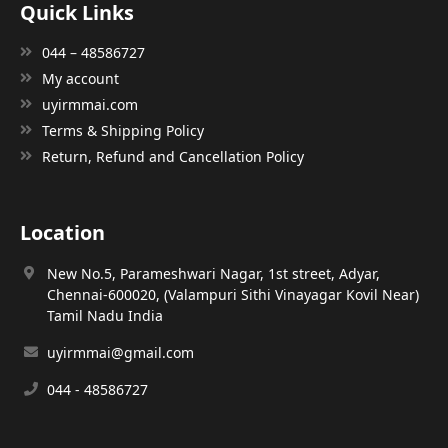
Quick Links
044 – 48586727
My account
uyirmmai.com
Terms & Shipping Policy
Return, Refund and Cancellation Policy
Location
New No.5, Parameshwari Nagar, 1st street, Adyar,
Chennai-600020, (Valampuri Sithi Vinayagar Kovil Near)
Tamil Nadu India
uyirmmai@gmail.com
044 - 48586727