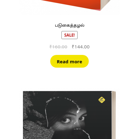
படுகைத்தழல்
SALE!
Original
Current
₹
160.00
₹
144.00
price
price
was:
is:
Read more
₹160.00.
₹144.00.