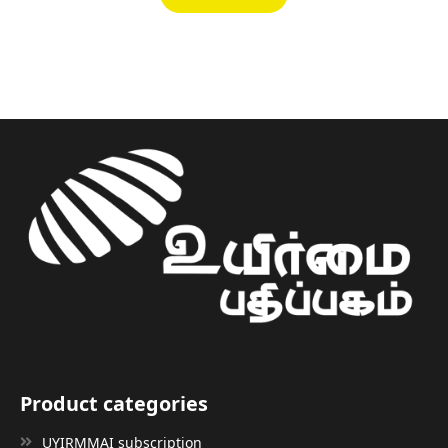
Product categories
UYIRMMAI subscription