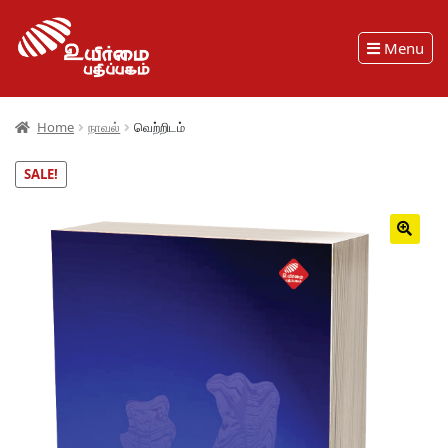
Menu
Home
நாவல்
வெற்றிடம்
SALE!