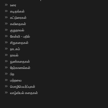
உரை
கடிதங்கள்
கட்டுரைகள்
கவிதைகள்
குறுநாவல்
கேள்வி - பதில்
சிறுகதைகள்
நாடகம்
நாவல்
நுண்கதைகள்
நேர்காணல்கள்
பிற
மற்றவை
மொழிபெயர்ப்புகள்
வாழ்வியல் கதைகள்