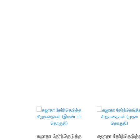
சுஜாதா தேர்ந்தெடுத்த
சுஜாதா தேர்ந்தெடுத்