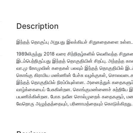
Description
இந்தத் தொகுப்பு அறுபது இலக்கியச் சிறுகதைகளை உள்ளடக்
1989லிருந்து 2018 வரை சிற்றிதழ்களில் வெளிவந்த சிறுகத
இடம்பெற்றிருப்பது இந்தத் தொகுதியின் சிறப்பு. அந்தந்த கால
வா.மு கோமுவின் கதைகள் பலவும் இந்தத் தொகுதியில் இடம
கொங்கு கிராமிய மண்ணின் பேச்சு வழக்குகள், சொலவடைகள் 
இந்தத் தொகுதியில் நிரம்பியுள்ளன. அனைத்துக் கதைகளு
வாழ்க்கையைப் பேசுகின்றன. கொங்குமண்ணைச் சுற்றியே இ
பயணிக்கின்றன. போக நவீன சொல்முறைக் கதைகளும், மனப்
வேறொரு அழுத்தத்தையும், பரிணாமத்தையும் கொடுக்கிறது.