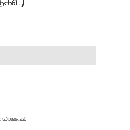
ைகள்)
மு சிறுகதைகள்