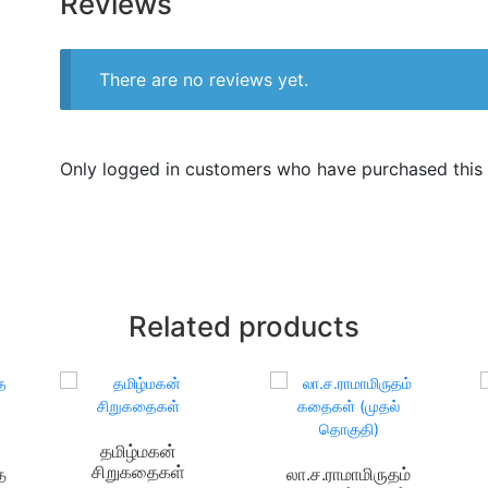
Reviews
There are no reviews yet.
Only logged in customers who have purchased this 
Related products
தமிழ்மகன்
சிறுகதைகள்
த
லா.ச.ராமாமிருதம்