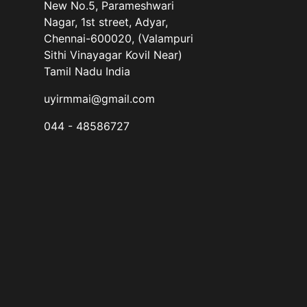
New No.5, Parameshwari
Nagar, 1st street, Adyar,
Chennai-600020, (Valampuri
Sithi Vinayagar Kovil Near)
Tamil Nadu India
uyirmmai@gmail.com
044 - 48586727