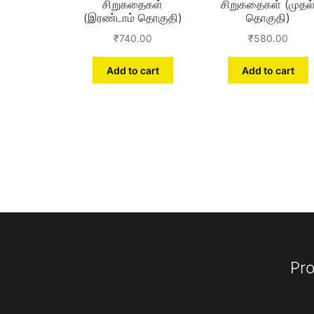
சிறுகதைகள்
சிறுகதைகள் (முதல
(இரண்டாம் தொகுதி)
தொகுதி)
₹
740.00
₹
580.00
Add to cart
Add to cart
Pro