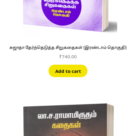
சுஜாதா தேர்ந்தெடுத்த சிறுகதைகள் (இரண்டாம் தொகுதி)
₹
740.00
Add to cart