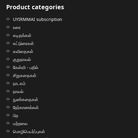
Product categories
UYIRMMAI subscription
உரை
கடிதங்கள்
கட்டுரைகள்
கவிதைகள்
குறுநாவல்
கேள்வி - பதில்
சிறுகதைகள்
நாடகம்
நாவல்
நுண்கதைகள்
நேர்காணல்கள்
பிற
மற்றவை
மொழிபெயர்ப்புகள்