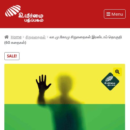
Menu
Home
சிறுகதைகள்
வா.மு.கோமு சிறுகதைகள் இரண்டாம் தொகுதி
(60 கதைகள்)
SALE!