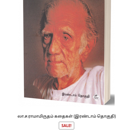
லா.ச.ராமாமிருதம் கதைகள் (இரண்டாம் தொகுதி)
SALE!