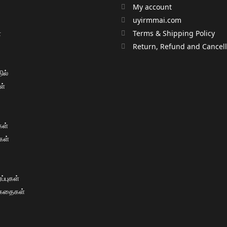
My account
uyirmmai.com
்
Terms & Shipping Policy
்
Return, Refund and Cancella
ில்
ள்
ள்
கள்
்புகள்
 கதைகள்