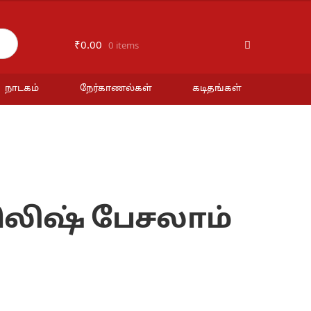
₹
0.00
0 items
நாடகம்
நேர்காணல்கள்
கடிதங்கள்
ிலிஷ் பேசலாம்