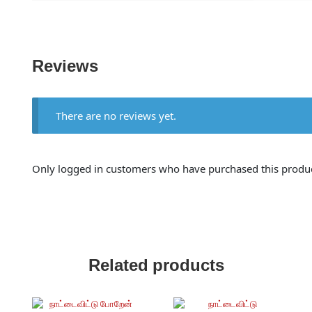
Reviews
There are no reviews yet.
Only logged in customers who have purchased this produc
Related products