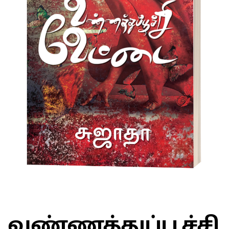
வண்ணத்துப்பூச்சி