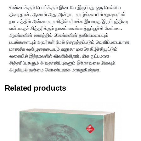
உண்மைக்கும் பொய்க்கும் இடையே இருப்பது ஒரு மெல்லிய
திரைதான். ஆனால் அது அன்றாட வாழ்க்கையில் உறவுகளின்
நாடகத்தில் அவ்வளவு எளிதில் விலக்க இயலாத இரும்புத்திரை
என்பதைச் சித்தரிக்கும் நாவல் வண்ணத்துப்பூச்சி வேட்டை.
ஆண்களின் உலகத்தில் பெண்களின் தனிமையையும்
பயங்களையும் அவர்கள் மேல் செலுத்தப்படும் வெளிப்படையான,
மானசீக வன்முறையையும் சுஜாதா மனநெகிழ்ச்சியூட்டும்
வகையில் இந்நாவலில் விவரிக்கிறார். மிக நுட்பமான
சித்தரிப்புகளும் அவதானிப்புகளும் இந்நாவலை மிகவும்
அழகியல் தன்மை கொண்டதாக மாற்றுகின்றன.
Related products