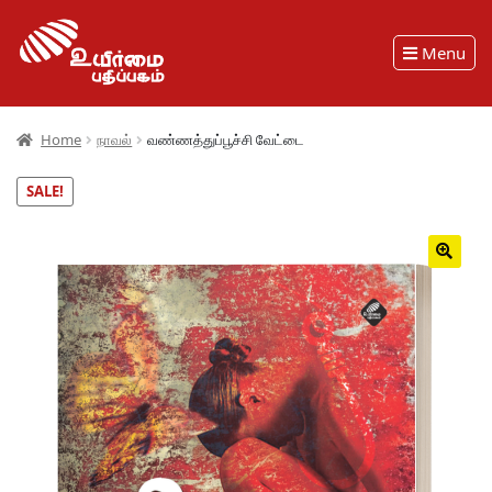
Menu
Home
நாவல்
வண்ணத்துப்பூச்சி வேட்டை
SALE!