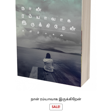
நான் ரம்யாவாக இருக்கிறேன்
SALE!