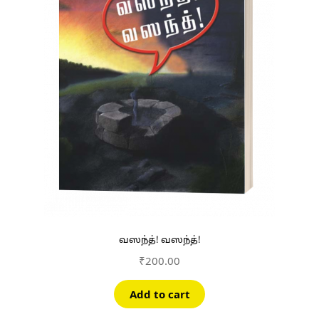
வஸந்த்! வஸந்த்!
₹
200.00
Add to cart