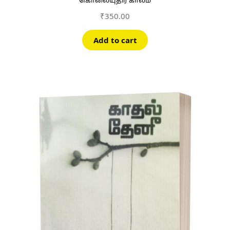
கொலையுதிர் காலம்
₹
350.00
Add to cart