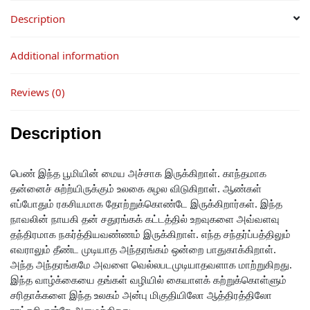
Description
Additional information
Reviews (0)
Description
பெண் இந்த பூமியின் மைய அச்சாக இருக்கிறாள். காந்தமாக
தன்னைச் சுற்ற்யிருக்கும் உலகை சுழல விடுகிறாள். ஆண்கள்
எப்போதும் ரகசியமாக தோற்றுக்கொண்டே இருக்கிறார்கள். இந்த
நாவலின் நாயகி தன் சதுரங்கக் கட்டத்தில் உறவுகளை அவ்வளவு
தந்திரமாக நகர்த்தியவண்ணம் இருக்கிறாள். எந்த சந்தர்ப்பத்திலும்
எவராலும் தீண்ட முடியாத அந்தரங்கம் ஒன்றை பாதுகாக்கிறாள்.
அந்த அந்தரங்கமே அவளை வெல்லபடமுடியாதவளாக மாற்றுகிறது.
இந்த வாழ்க்கையை தங்கள் வழியில் கையாளக் கற்றுக்கொள்ளும்
சரிதாக்களை இந்த உலகம் அன்பு மிகுதியிலோ ஆத்திரத்திலோ
ராட்சசி என்றே அழைக்கிறது.