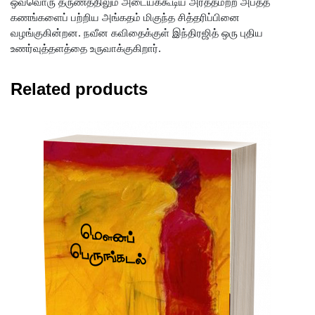
ஒவ்வொரு தருணத்திலும் அடையக்கூடிய அர்த்தமற்ற அபத்த
கணங்களைப் பற்றிய அங்கதம் மிகுந்த சித்தரிப்பினை
வழங்குகின்றன. நவீன கவிதைக்குள் இந்திரஜித் ஒரு புதிய
உணர்வுத்தளத்தை உருவாக்குகிறார்.
Related products