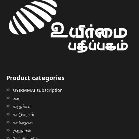
Product categories
UYIRMMAI subscription
உரை
கடிதங்கள்
கட்டுரைகள்
கவிதைகள்
குறுநாவல்
கேள்வி - பதில்