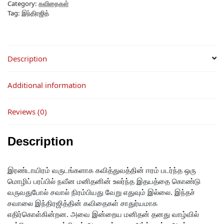
Category:
கவிதைகள்
Tag:
இந்திரஜித்
Description
Additional information
Reviews (0)
Description
இரண்டாயிரம் வருடங்களாக கவித்துவத்தின் ஈரம் படர்ந்த ஒரு
மொழிப் பரப்பில் நவீன மனிதனின் உலர்ந்த இதயத்தை கொண்டு
வருவதுபோல் சவால் நிரம்பியது வேறு எதுவும் இல்லை. இந்தச்
சவாலை இந்திரஜித்தின் கவிதைகள் சாதுர்யமாக
எதிர்கொள்கின்றன. அவை இன்றைய மனிதன் தனது வாழ்வில்