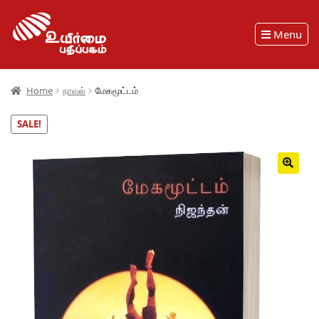
Menu
Home
நாவல்
மேகமூட்டம்
SALE!