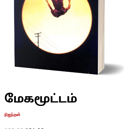
மேகமூட்டம்
நிஜந்தன்