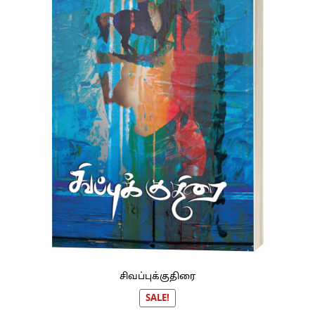
சிவப்புக்குதிரை
SALE!