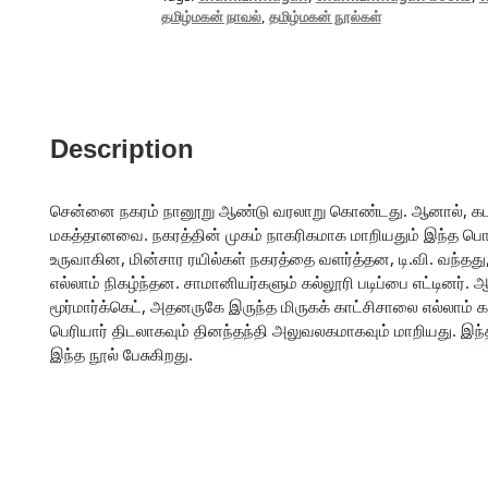
தமிழ்மகன் நாவல்
,
தமிழ்மகன் நூல்கள்
Description
சென்னை நகரம் நானூறு ஆண்டு வரலாறு கொண்டது. ஆனால், கடந
மகத்தானவை. நகரத்தின் முகம் நாகரிகமாக மாறியதும் இந்த பொ
உருவாகின, மின்சார ரயில்கள் நகரத்தை வளர்த்தன, டி.வி. வந்தது
எல்லாம் நிகழ்ந்தன. சாமானியர்களும் கல்லூரி படிப்பை எட்டினர். ஆ
மூர்மார்க்கெட், அதனருகே இருந்த மிருகக் காட்சிசாலை எல்லாம
பெரியார் திடலாகவும் தினந்தந்தி அலுவலகமாகவும் மாறியது. 
இந்த நூல் பேசுகிறது.